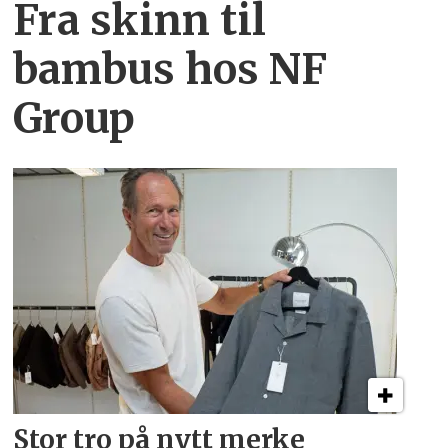
Fra skinn til
bambus hos NF
Group
Stor tro på nytt merke