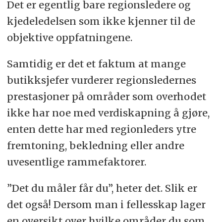
Det er egentlig bare regionsledere og
kjedeledelsen som ikke kjenner til de
objektive oppfatningene.
Samtidig er det et faktum at mange
butikksjefer vurderer regionsledernes
prestasjoner på områder som overhodet
ikke har noe med verdiskapning å gjøre,
enten dette har med regionleders ytre
fremtoning, bekledning eller andre
uvesentlige rammefaktorer.
”Det du måler får du”, heter det. Slik er
det også! Dersom man i fellesskap lager
en oversikt over hvilke områder du som