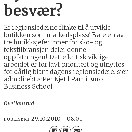
besvær?
Er regionslederne flinke til å utvikle
butikken som markedsplass? Bare en av
tre butikksjefer innenfor sko- og
tekstilbransjen deler denne
oppfatningen! Dette kritisk viktige
arbeidet er for lavt prioritert og utnyttes
for dårlig blant dagens regionsledere, sier
adm.direktørPer Kjetil Parr i Euro
Business School.
Ove
Hansrud
29.10.2010 - 08:00
PUBLISERT