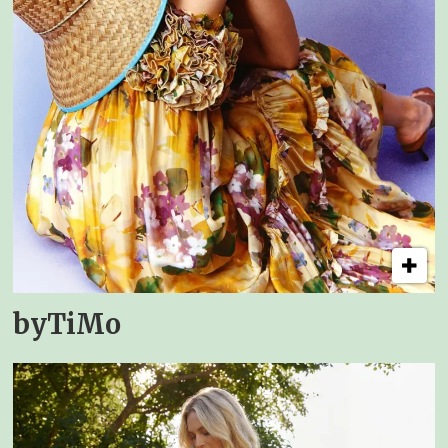
byTiMo