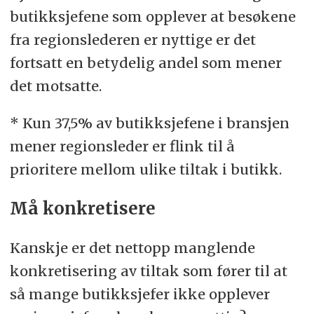
butikksjefene som opplever at besøkene
fra regionslederen er nyttige er det
fortsatt en betydelig andel som mener
det motsatte.
* Kun 37,5% av butikksjefene i bransjen
mener regionsleder er flink til å
prioritere mellom ulike tiltak i butikk.
Må konkretisere
Kanskje er det nettopp manglende
konkretisering av tiltak som fører til at
så mange butikksjefer ikke opplever