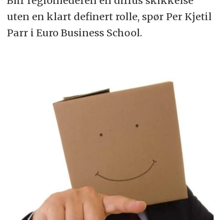
Blir regionlederen en diffus skikkelse
uten en klart definert rolle, spør Per Kjetil
Parr i Euro Business School.