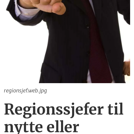
regionsjef.web.jpg
Regionssjefer til
nytte eller