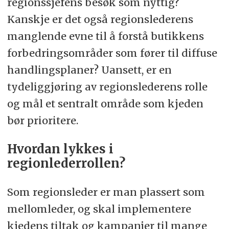
regionssjefens besøk som nyttig?
Kanskje er det også regionslederens
manglende evne til å forstå butikkens
forbedringsområder som fører til diffuse
handlingsplaner? Uansett, er en
tydeliggjøring av regionslederens rolle
og mål et sentralt område som kjeden
bør prioritere.
Hvordan lykkes i
regionlederrollen?
Som regionsleder er man plassert som
mellomleder, og skal implementere
kjedens tiltak og kampanjer til mange