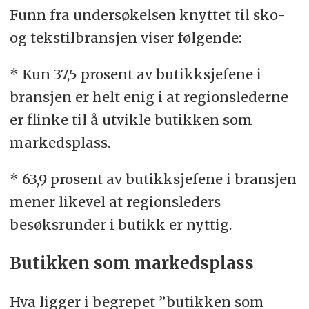
Funn fra undersøkelsen knyttet til sko-
og tekstilbransjen viser følgende:
* Kun 37,5 prosent av butikksjefene i
bransjen er helt enig i at regionslederne
er flinke til å utvikle butikken som
markedsplass.
* 63,9 prosent av butikksjefene i bransjen
mener likevel at regionsleders
besøksrunder i butikk er nyttig.
Butikken som markedsplass
Hva ligger i begrepet ”butikken som