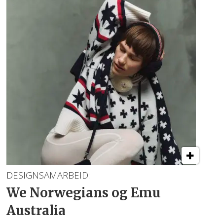
DESIGNSAMARBEID:
We Norwegians og Emu
Australia