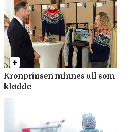
Kronprinsen minnes ull som
klødde