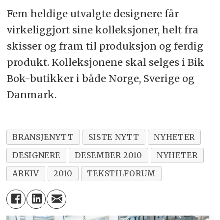
Fem heldige utvalgte designere får
virkeliggjort sine kolleksjoner, helt fra
skisser og fram til produksjon og ferdig
produkt. Kolleksjonene skal selges i Bik
Bok-butikker i både Norge, Sverige og
Danmark.
BRANSJENYTT
SISTE NYTT
NYHETER
DESIGNERE
DESEMBER 2010
NYHETER
ARKIV
2010
TEKSTILFORUM