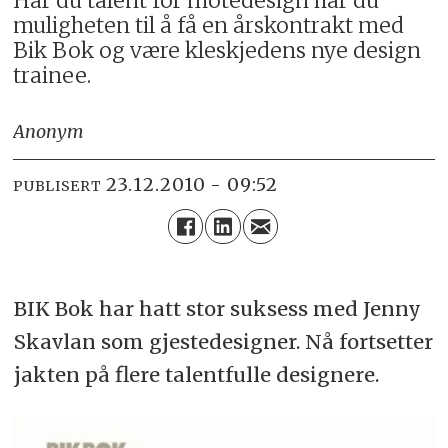
Har du talent for motedesign har du
muligheten til å få en årskontrakt med
Bik Bok og være kleskjedens nye design
trainee.
Anonym
23.12.2010 - 09:52
PUBLISERT
BIK Bok har hatt stor suksess med Jenny
Skavlan som gjestedesigner. Nå fortsetter
jakten på flere talentfulle designere.