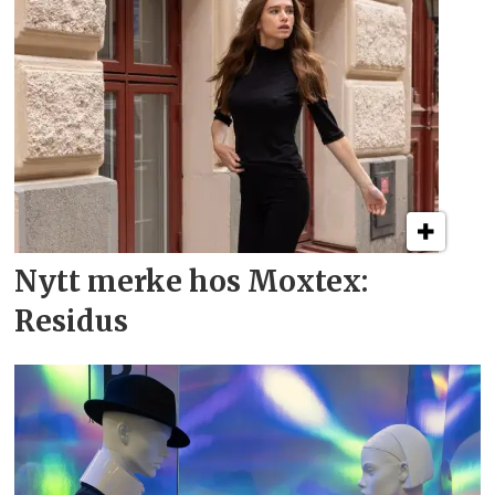
Nytt merke hos Moxtex:
Residus