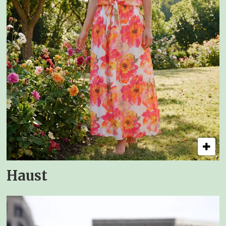
Haust