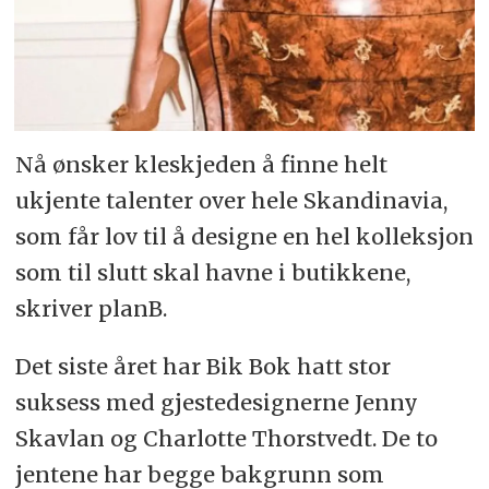
Nå ønsker kleskjeden å finne helt
ukjente talenter over hele Skandinavia,
som får lov til å designe en hel kolleksjon
som til slutt skal havne i butikkene,
skriver planB.
Det siste året har Bik Bok hatt stor
suksess med gjestedesignerne Jenny
Skavlan og Charlotte Thorstvedt. De to
jentene har begge bakgrunn som