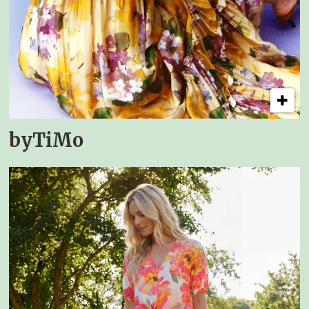
byTiMo