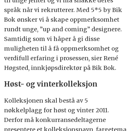
til unge jenter og vi må snakke deres
språk når vi rekrutterer. Med 5*5 by Bik
Bok ønsker vi å skape oppmerksomhet
rundt unge, ”up and coming” designere.
Samtidig som vi håper å gi disse
muligheten til å få oppmerksomhet og
verdifull erfaring i prosessen, sier René
Høgsted, innkjøpsdirektør på Bik Bok.
Høst- og vinterkolleksjon
Kolleksjonen skal bestå av 5
nøkkelplagg for høst og vinter 2011.
Derfor må konkurransedeltagerne
presentere et kolleksjonsnavn, fargetema