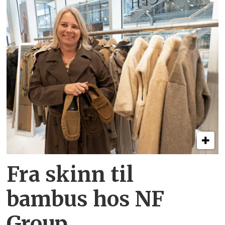
Fra skinn til
bambus hos NF
Group