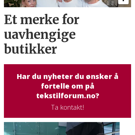
Et merke for
uavhengige
butikker
Har du nyheter du ønsker å
fortelle om på
tekstilforum.no?
Ta kontakt!