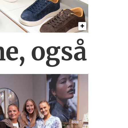
ne, også