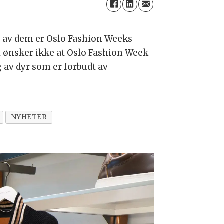
n av dem er Oslo Fashion Weeks
Vi ønsker ikke at Oslo Fashion Week
av dyr som er forbudt av
NYHETER