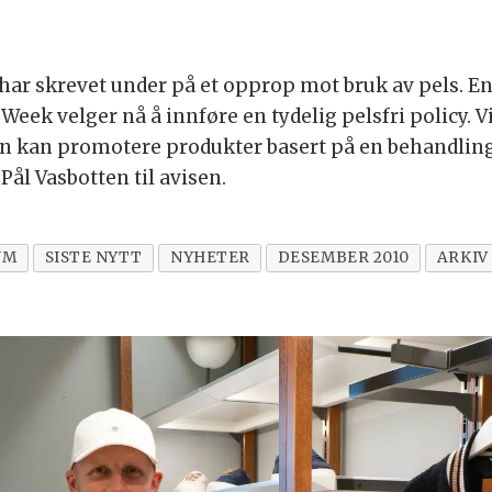
har skrevet under på et opprop mot bruk av pels. E
 Week velger nå å innføre en tydelig pelsfri policy. 
n kan promotere produkter basert på en behandling 
Pål Vasbotten til avisen.
UM
SISTE NYTT
NYHETER
DESEMBER 2010
ARKIV