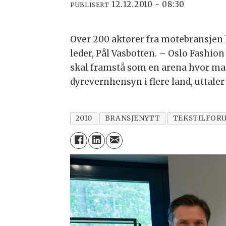
12.12.2010 - 08:30
PUBLISERT
Over 200 aktører fra motebransjen 
leder, Pål Vasbotten. – Oslo Fashion
skal framstå som en arena hvor ma
dyrevernhensyn i flere land, uttaler 
2010
BRANSJENYTT
TEKSTILFOR