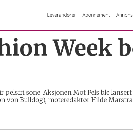
Leverandører
Abonnement
Annons
shion Week b
r pelsfri sone. Aksjonen Mot Pels ble lanser
on von Bulldog), moteredaktør Hilde Marstra