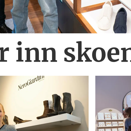
r inn skoe