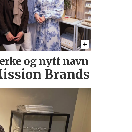
erke og nytt navn
ission Brands