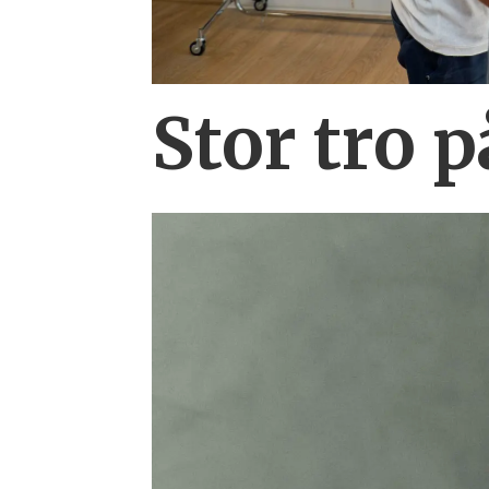
Stor tro 