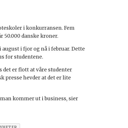
 moteskoler i konkurransen. Fem
år 50.000 danske kroner.
ugust i fjor og nå i februar. Dette
us for studentene.
det er flott at våre studenter
k presse hevder at det er lite
r man kommer ut i business, sier
YHETER