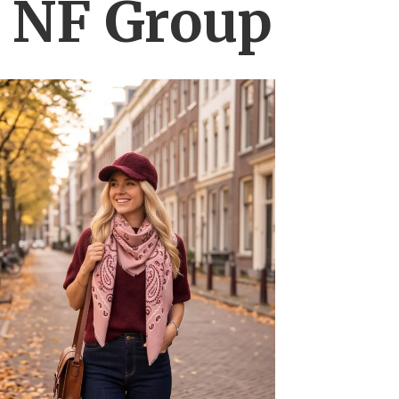
s NF Group