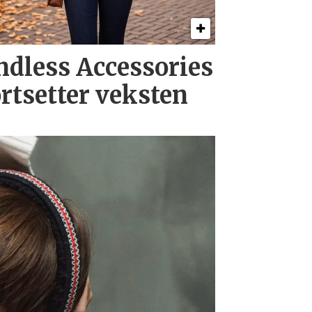
ndless Accessories
ortsetter veksten