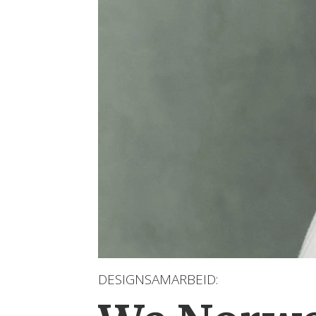
DESIGNSAMARBEID: