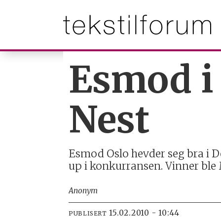
Esmod i 
Nest
Esmod Oslo hevder seg bra i D
up i konkurransen. Vinner ble 
Anonym
15.02.2010 - 10:44
PUBLISERT