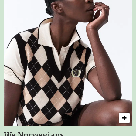
We Norwegians