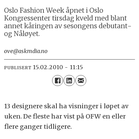
Oslo Fashion Week åpnet i Oslo
Kongressenter tirsdag kveld med blant
annet kåringen av sesongens debutant­
og Nåløyet.
ove@askmdia.no
15.02.2010 - 11:15
PUBLISERT
13 designere skal ha visninger i løpet av
uken. De fleste har vist på OFW en eller
flere ganger tidligere.