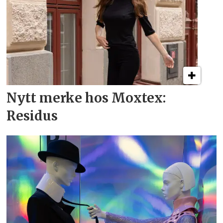
Nytt merke hos Moxtex:
Residus