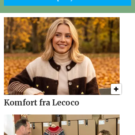
Komfort fra Lecoco