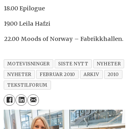
18.00 Epilogue
19.00 Leila Hafzi
22.00 Moods of Norway – Fabrikkhallen.
MOTEVISNINGER
SISTE NYTT
NYHETER
NYHETER
FEBRUAR 2010
ARKIV
2010
TEKSTILFORUM