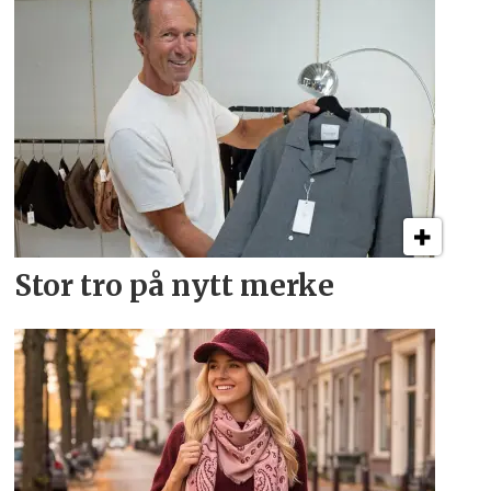
Stor tro på nytt merke