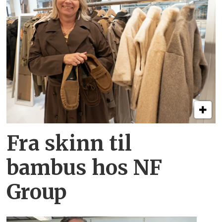
Fra skinn til
bambus hos NF
Group