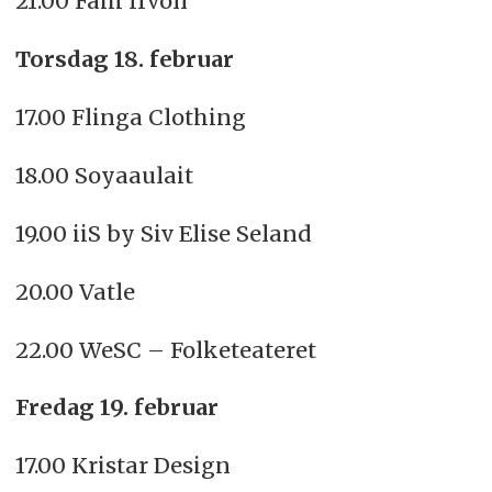
21.00 Fam Irvoll
Torsdag 18. februar
17.00 Flinga Clothing
18.00 Soyaaulait
19.00 iiS by Siv Elise Seland
20.00 Vatle
22.00 WeSC – Folketeateret
Fredag 19. februar
17.00 Kristar Design