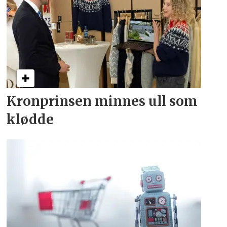
Kronprinsen minnes ull som
klødde