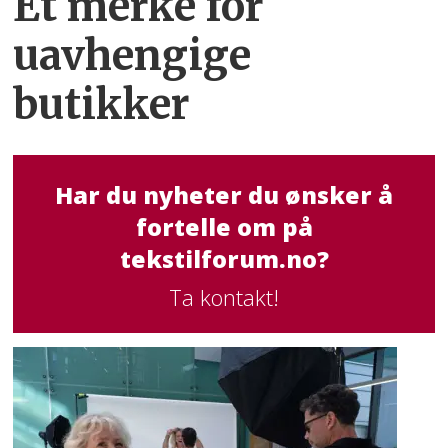
Et merke for
uavhengige
butikker
Har du nyheter du ønsker å
fortelle om på
tekstilforum.no?
Ta kontakt!