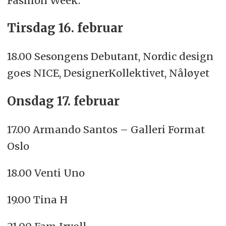
Fashion Week:
Tirsdag 16. februar
18.00 Sesongens Debutant, Nordic design
goes NICE, DesignerKollektivet, Nåløyet
Onsdag 17. februar
17.00 Armando Santos – Galleri Format
Oslo
18.00 Venti Uno
19.00 Tina H