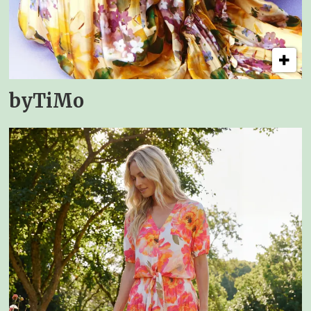
byTiMo