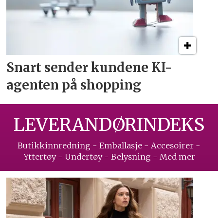
Snart sender kundene
KI-
agenten på shopping
LEVERANDØRINDEKS
Butikkinnredning - Emballasje - Accesoirer -
Yttertøy - Undertøy - Belysning - Med mer