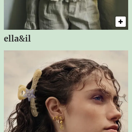
ella&il