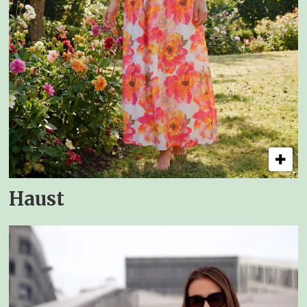
Haust