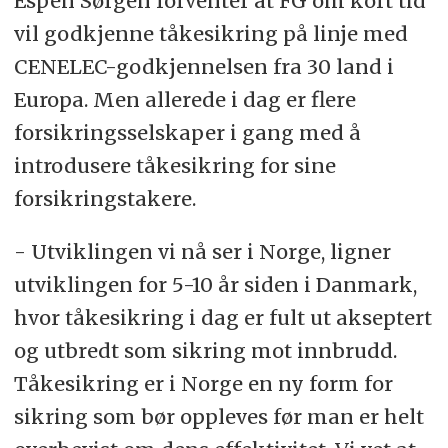
Espen Sørgen forventer at FG om kort tid
vil godkjenne tåkesikring på linje med
CENELEC-godkjennelsen fra 30 land i
Europa. Men allerede i dag er flere
forsikringsselskaper i gang med å
introdusere tåkesikring for sine
forsikringstakere.
- Utviklingen vi nå ser i Norge, ligner
utviklingen for 5-10 år siden i Danmark,
hvor tåkesikring i dag er fult ut akseptert
og utbredt som sikring mot innbrudd.
Tåkesikring er i Norge en ny form for
sikring som bør oppleves før man er helt