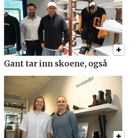
Gant tar inn skoene, også