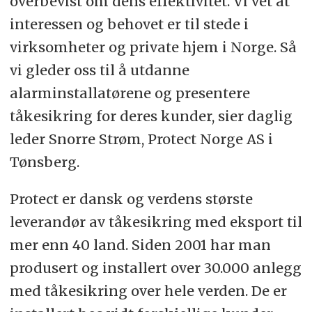
overbevist om dens effektivitet. Vi vet at
interessen og behovet er til stede i
virksomheter og private hjem i Norge. Så
vi gleder oss til å utdanne
alarminstallatørene og presentere
tåkesikring for deres kunder, sier daglig
leder Snorre Strøm, Protect Norge AS i
Tønsberg.
Protect er dansk og verdens største
leverandør av tåkesikring med eksport til
mer enn 40 land. Siden 2001 har man
produsert og installert over 30.000 anlegg
med tåkesikring over hele verden. De er