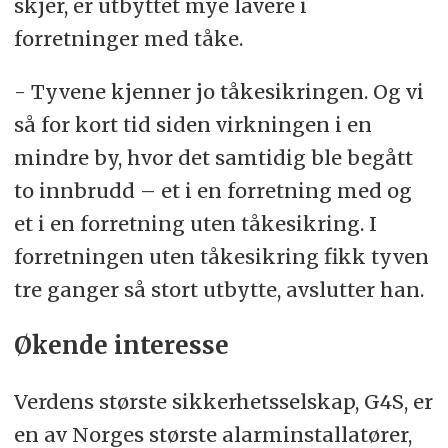
skjer, er utbyttet mye lavere i
forretninger med tåke.
- Tyvene kjenner jo tåkesikringen. Og vi
så for kort tid siden virkningen i en
mindre by, hvor det samtidig ble begått
to innbrudd – et i en forretning med og
et i en forretning uten tåkesikring. I
forretningen uten tåkesikring fikk tyven
tre ganger så stort utbytte, avslutter han.
Økende interesse
Verdens største sikkerhetsselskap, G4S, er
en av Norges største alarminstallatører,