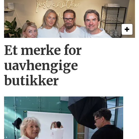
Et merke for
uavhengige
butikker