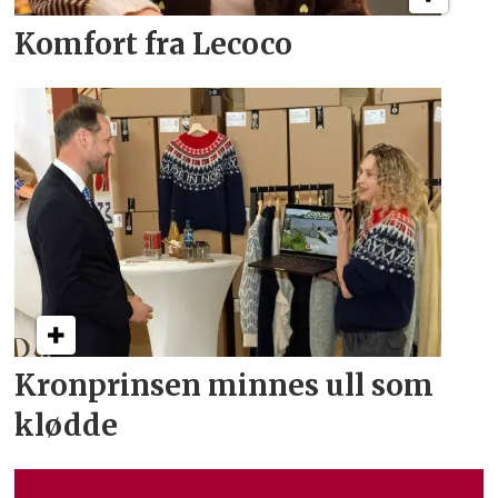
Komfort fra Lecoco
Kronprinsen minnes ull som
klødde