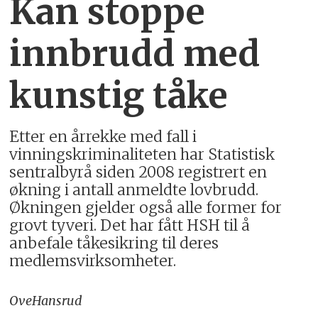
Kan stoppe
innbrudd med
kunstig tåke
Etter en årrekke med fall i
vinningskriminaliteten har Statistisk
sentralbyrå siden 2008 registrert en
økning i antall anmeldte lovbrudd.
Økningen gjelder også alle former for
grovt tyveri. Det har fått HSH til å
anbefale tåkesikring til deres
medlemsvirksomheter.
Ove
Hansrud