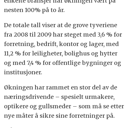
enkelte bransjer har økningen vært på
nesten 100% på to år.
De totale tall viser at de grove tyveriene
fra 2008 til 2009 har steget med 3,6 % for
forretning, bedrift, kontor og lager, med
11,2 % for leiligheter, bolighus og hytter
og med 7,4 % for offentlige bygninger og
institusjoner.
Økningen har rammet en stor del av de
næringsdrivende – spesielt urmakere,
optikere og gullsmeder – som må se etter
nye måter å sikre sine forretninger på.