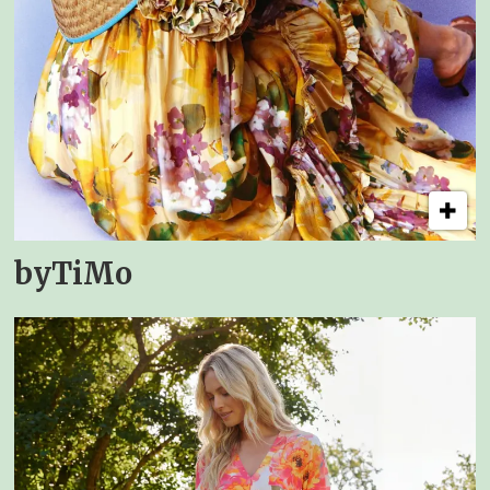
byTiMo