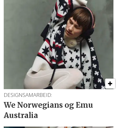
DESIGNSAMARBEID:
We Norwegians
og Emu
Australia