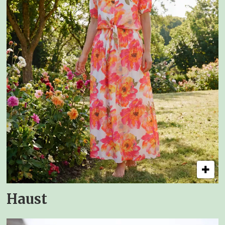
Haust