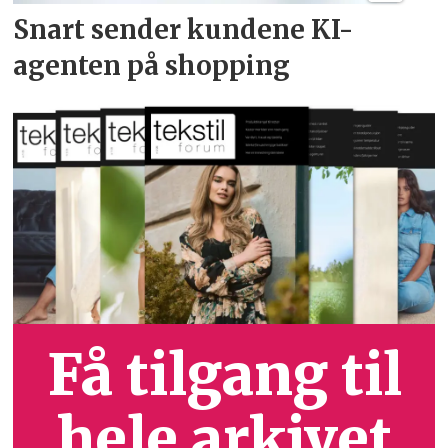
Snart sender kundene
KI-
agenten på shopping
Få tilgang til
hele arkivet