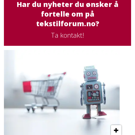
Har du nyheter du ønsker å
fortelle om på
tekstilforum.no?
Ta kontakt!