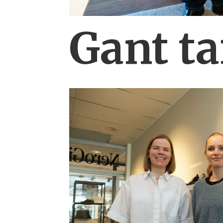
Gant ta