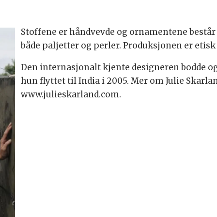
Stoffene er håndvevde og ornamentene består 
både paljetter og perler. Produksjonen er etisk
Den internasjonalt kjente designeren bodde og j
hun flyttet til India i 2005. Mer om Julie Skarla
www.julieskarland.com.