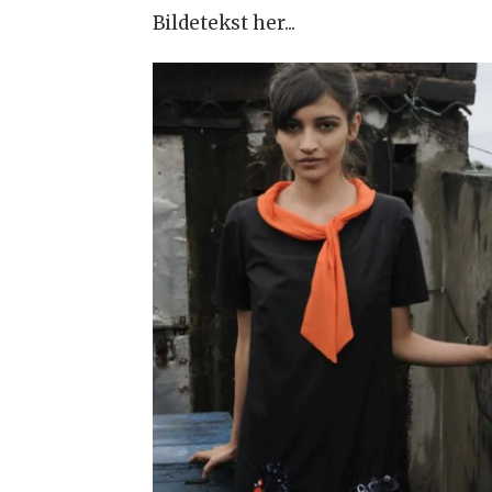
Bildetekst her...