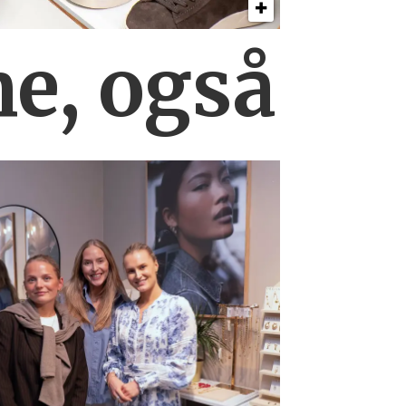
ne, også