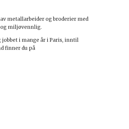
av metallarbeider og broderier med
 og miljøvennlig.
obbet i mange år i Paris, inntil
nd finner du på