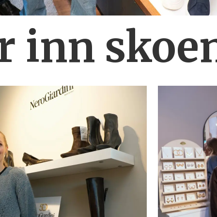
r inn skoe