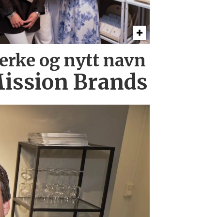
erke og nytt navn
ission Brands