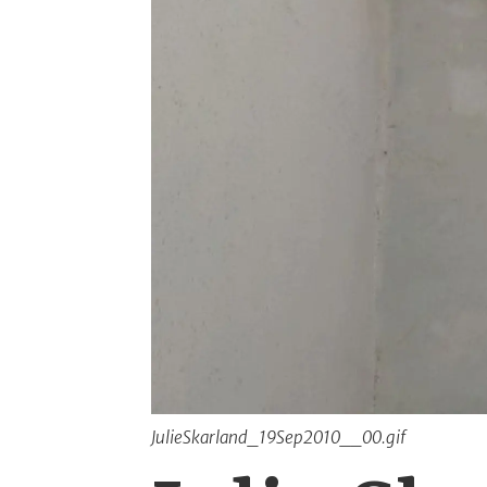
JulieSkarland_19Sep2010__00.gif