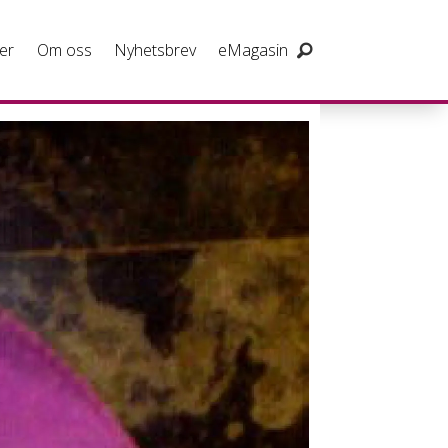
er
Om oss
Nyhetsbrev
eMagasin