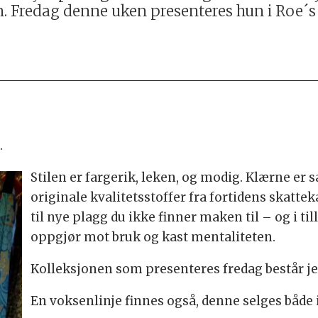
. Fredag denne uken presenteres hun i Roe´s
.
Stilen er fargerik, leken, og modig. Klærne e
originale kvalitetsstoffer fra fortidens skatt
til nye plagg du ikke finner maken til – og i til
oppgjør mot bruk og kast mentaliteten.
Kolleksjonen som presenteres fredag består jent
En voksenlinje finnes også, denne selges både i