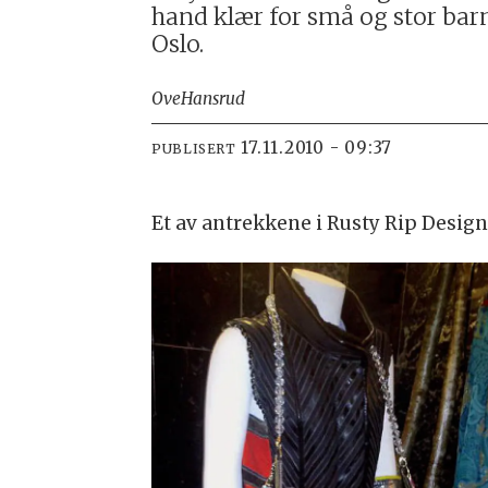
hand klær for små og stor barn
Oslo.
Ove
Hansrud
17.11.2010 - 09:37
PUBLISERT
Et av antrekkene i Rusty Rip Design