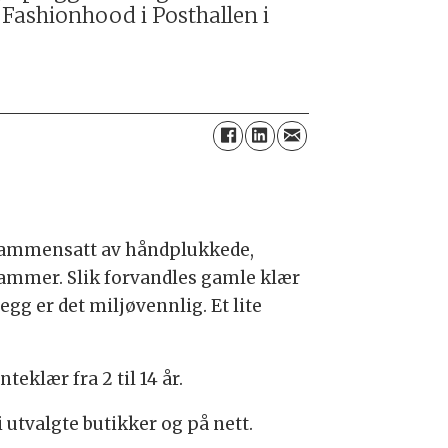
 Fashionhood i Posthallen i
r sammensatt av håndplukkede,
ekammer. Slik forvandles gamle klær
legg er det miljøvennlig. Et lite
eklær fra 2 til 14 år.
 utvalgte butikker og på nett.