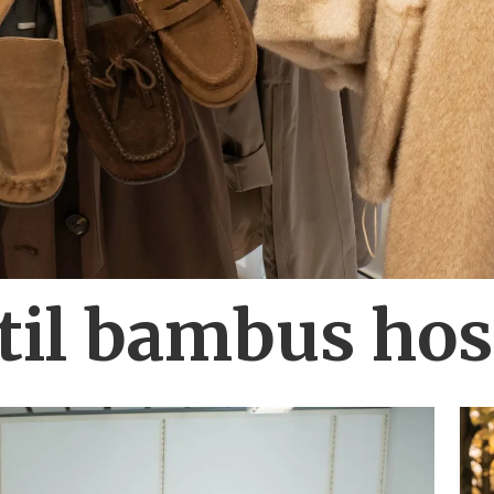
 til bambus ho