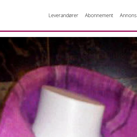
Leverandører
Abonnement
Annons