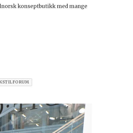
elnorsk konseptbutikk med mange
KSTILFORUM