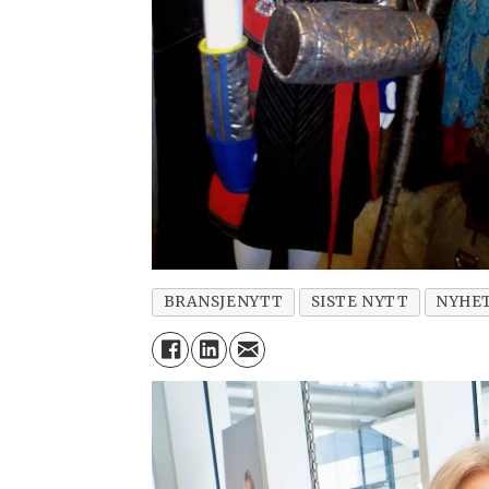
BRANSJENYTT
SISTE NYTT
NYHE