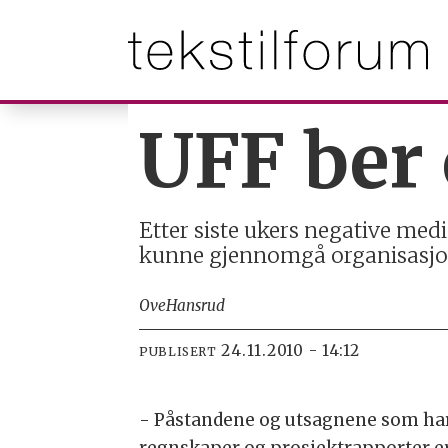
UFF ber
Etter siste ukers negative med
kunne gjennomgå organisasjon
Ove
Hansrud
24.11.2010 - 14:12
PUBLISERT
- Påstandene og utsagnene som har