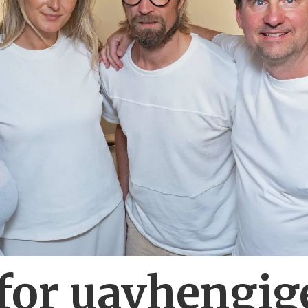
for uavhengig