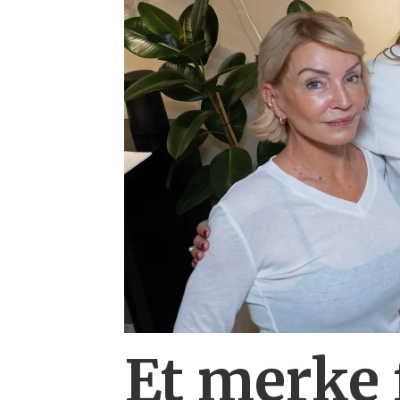
Et merke 