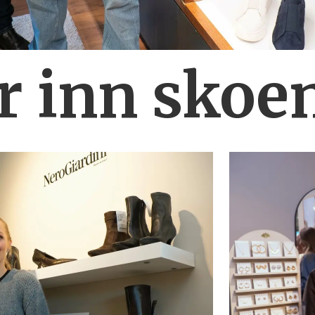
r inn skoe