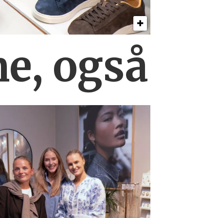
ne, også