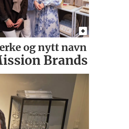
erke og nytt navn
ission Brands