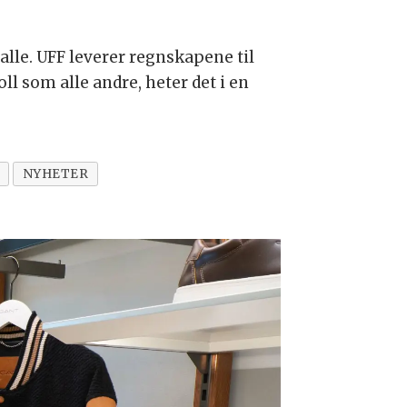
alle. UFF leverer regnskapene til
l som alle andre, heter det i en
NYHETER