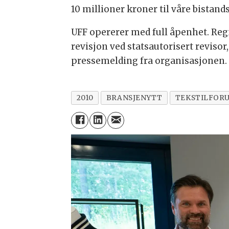
10 millioner kroner til våre bistand
UFF opererer med full åpenhet. Regn
revisjon ved statsautorisert reviso
pressemelding fra organisasjonen.
2010
BRANSJENYTT
TEKSTILFOR