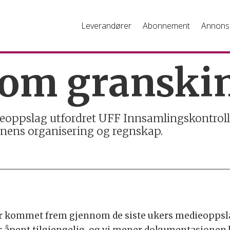
Leverandører
Abonnement
Annons
 om granski
ieoppslag utfordret UFF Innsamlingskontroll
ens organisering og regnskap.
 kommet frem gjennom de siste ukers medieoppslag