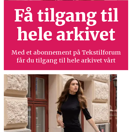
Få tilgang til
hele arkivet
Med et abonnement på Tekstilforum
får du tilgang til hele arkivet vårt