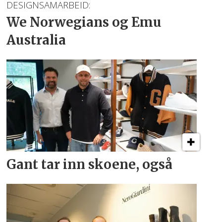
DESIGNSAMARBEID:
We Norwegians
og Emu
Australia
Gant tar inn skoene, også