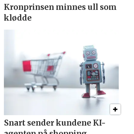
Kronprinsen minnes ull som
klødde
Snart sender kundene
KI-
agenten på shopping