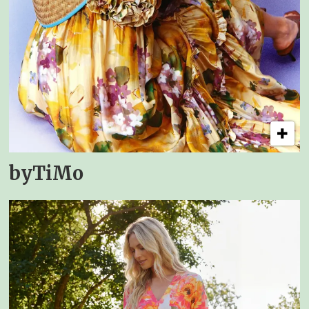
byTiMo