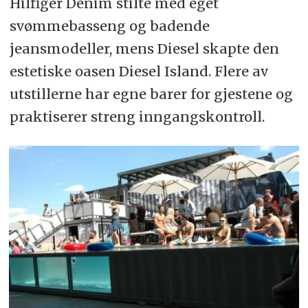
Hilfiger Denim stilte med eget
svømmebasseng og badende
jeansmodeller, mens Diesel skapte den
estetiske oasen Diesel Island. Flere av
utstillerne har egne barer for gjestene og
praktiserer streng inngangskontroll.