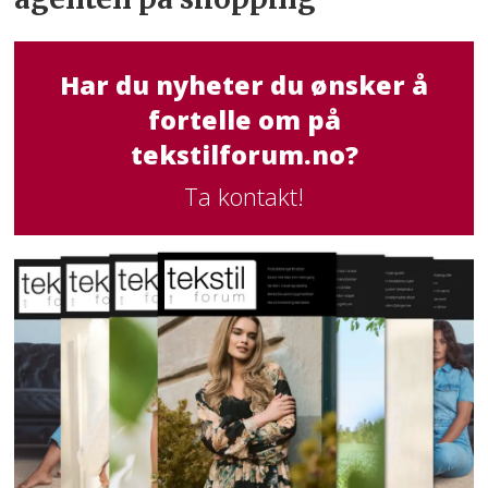
Har du nyheter du ønsker å
fortelle om på
tekstilforum.no?
Ta kontakt!