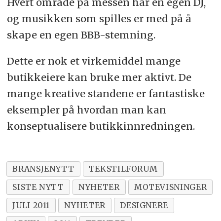
Hvert område på messen har en egen DJ,
og musikken som spilles er med på å
skape en egen BBB-stemning.
Dette er nok et virkemiddel mange
butikkeiere kan bruke mer aktivt. De
mange kreative standene er fantastiske
eksempler på hvordan man kan
konseptualisere butikkinnredningen.
BRANSJENYTT
TEKSTILFORUM
SISTE NYTT
NYHETER
MOTEVISNINGER
JULI 2011
NYHETER
DESIGNERE