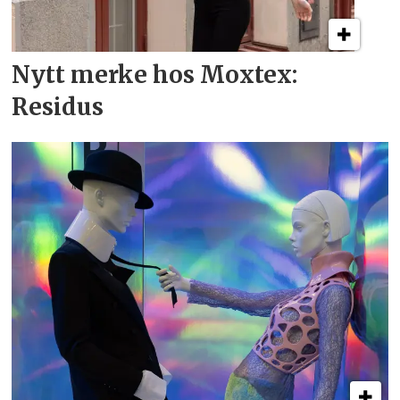
Nytt merke hos Moxtex:
Residus