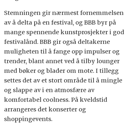
Stemningen gir nærmest fornemmelsen
av å delta på en festival, og BBB byr på
mange spennende kunstprosjekter i god
festivalånd. BBB gir også deltakerne
muligheten til å fange opp impulser og
trender, blant annet ved å tilby lounger
med bøker og blader om mote. I tillegg
settes det av et stort område til å mingle
og slappe av i en atmosfære av
komfortabel coolness. På kveldstid
arrangeres det konserter og
shoppingevents.