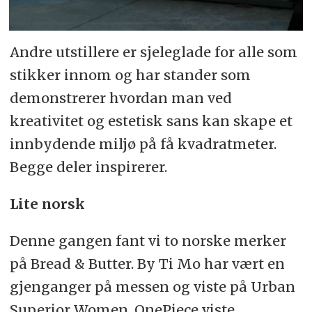
Andre utstillere er sjeleglade for alle som
stikker innom og har stander som
demonstrerer hvordan man ved
kreativitet og estetisk sans kan skape et
innbydende miljø på få kvadratmeter.
Begge deler inspirerer.
Lite norsk
Denne gangen fant vi to norske merker
på Bread & Butter. By Ti Mo har vært en
gjenganger på messen og viste på Urban
Superior Women. OnePiece viste