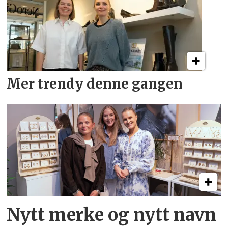
Mer trendy denne gangen
Nytt merke og nytt navn