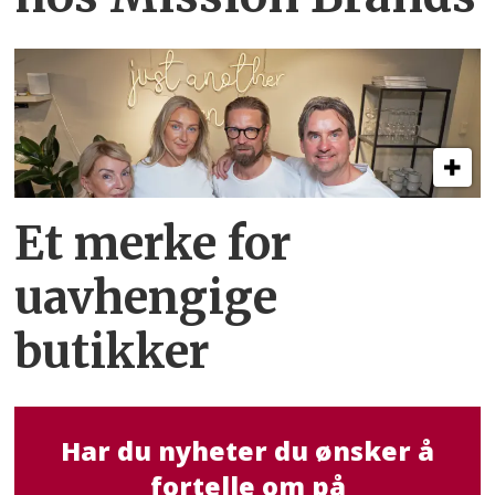
Et merke for
uavhengige
butikker
Har du nyheter du ønsker å
fortelle om på