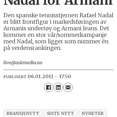
Den spanske tennisstjernen Rafael Nadal
er blitt frontfigur i markedsføringen av
Armanis undertøy og Armani Jeans. Det
kommer en stor vår/sommerkampanje
med Nadal, som ligger som nummer én
på verdensrankingen.
live@askmedia.no
06.01.2011 - 17:50
PUBLISERT
BRANSJENYTT
SISTE NYTT
NYHETER