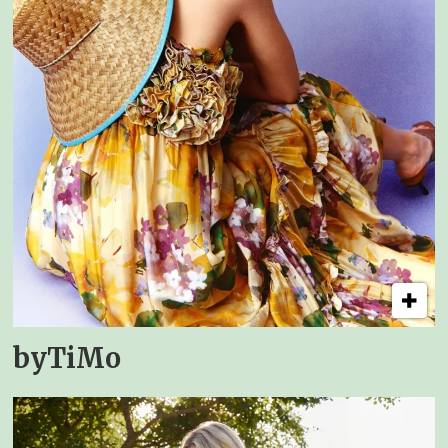
byTiMo