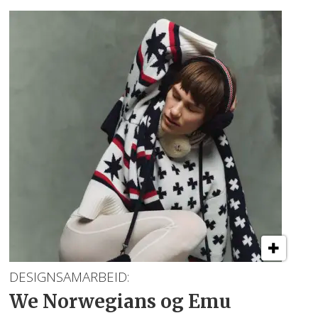
DESIGNSAMARBEID:
We Norwegians og Emu