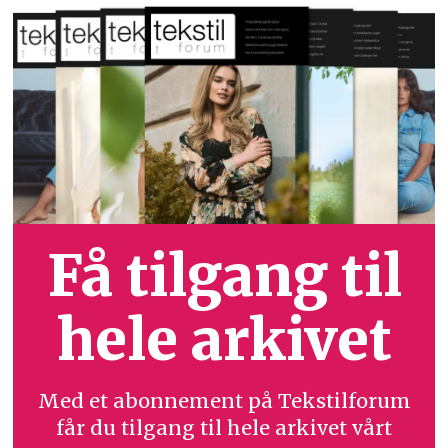
Få tilgang til
hele arkivet
Med et abonnement på Tekstilforum
får du tilgang til hele arkivet vårt