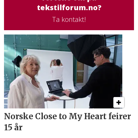
tekstilforum.no?
Ta kontakt!
Norske Close to My Heart feirer
15 år