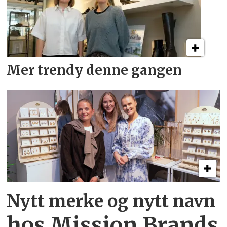
Mer trendy denne gangen
Nytt merke og nytt navn
hos Mission Brands