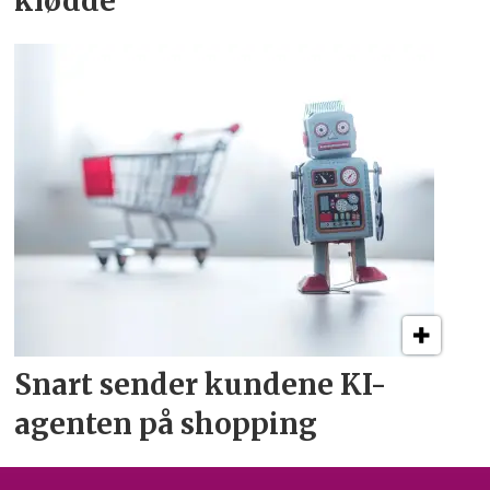
klødde
Snart sender kundene
KI-
agenten på shopping