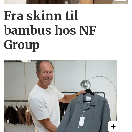
Fra skinn til
bambus hos NF
Group