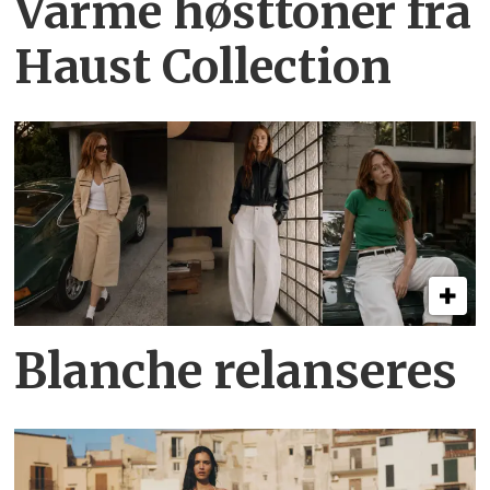
Varme høsttoner
fra
Haust Collection
Blanche relanseres