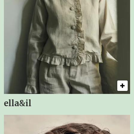
ella&il