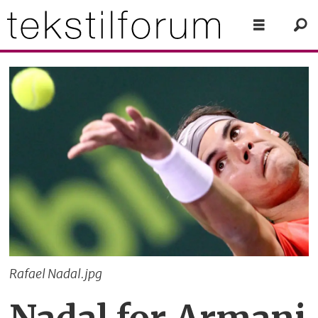
Rafael Nadal.jpg
Nadal for Armani