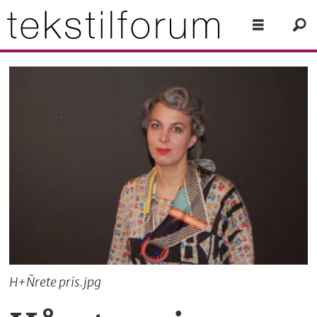
H+Ñrete pris.jpg