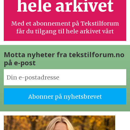
hele arkivet
Med et abonnement på Tekstilforum
får du tilgang til hele arkivet vårt
Motta nyheter fra tekstilforum.no
på e-post