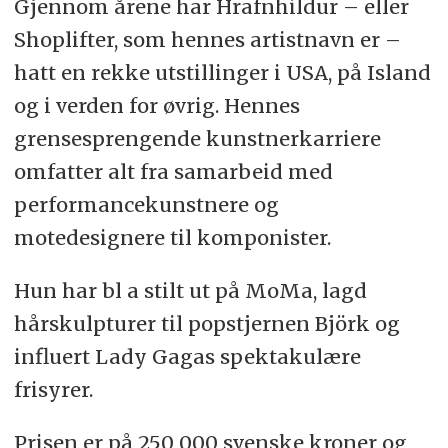
Gjennom årene har Hrafnhildur – eller
Shoplifter, som hennes artistnavn er –
hatt en rekke utstillinger i USA, på Island
og i verden for øvrig. Hennes
grensesprengende kunstnerkarriere
omfatter alt fra samarbeid med
performancekunstnere og
motedesignere til komponister.
Hun har bl a stilt ut på MoMa, lagd
hårskulpturer til popstjernen Björk og
influert Lady Gagas spektakulære
frisyrer.
Prisen er på 250 000 svenske kroner og