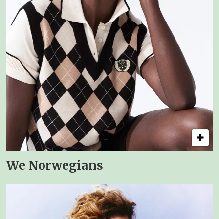
We Norwegians