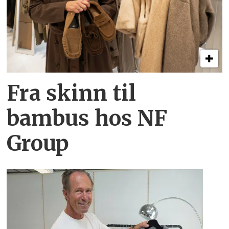
Fra skinn til
bambus hos NF
Group