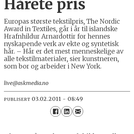
Hårete pris
Europas største tekstilpris, The Nordic
Award in Textiles, går i år til islandske
Hrafnhildur Arnardottir for hennes
nyskapende verk av ekte og syntetisk
hår. – Hår er det mest menneskelige av
alle tekstilmaterialer, sier kunstneren,
som bor og arbeider i New York.
live@askmedia.no
03.02.2011 - 08:49
PUBLISERT