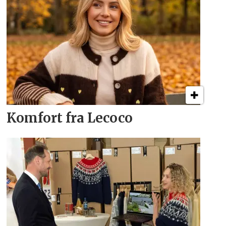
Komfort fra Lecoco