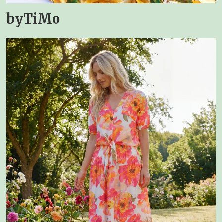
byTiMo