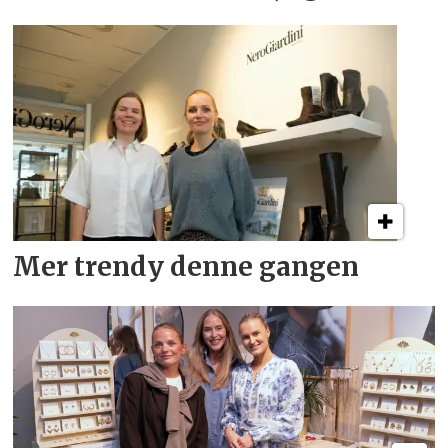
Mer trendy denne gangen