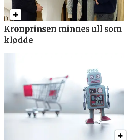
Kronprinsen minnes ull som
klødde