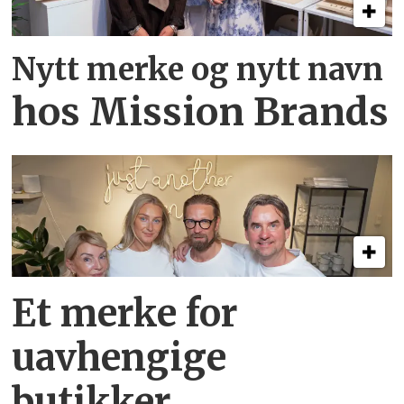
Nytt merke og nytt navn
hos Mission Brands
Et merke for
uavhengige
butikker