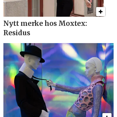
Nytt merke hos Moxtex:
Residus