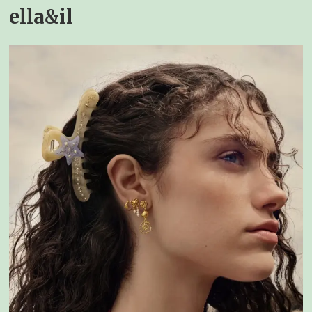
ella&il