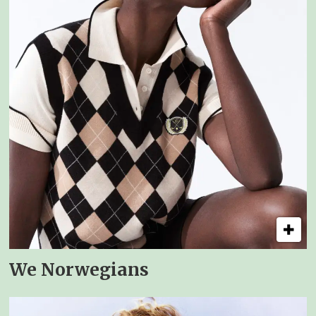
We Norwegians