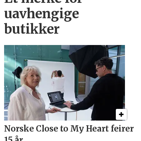
uavhengige
butikker
Norske Close to My Heart feirer
15 år