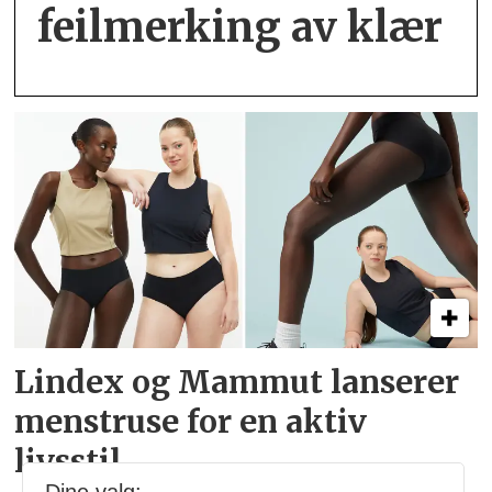
feil­merking av klær
Lindex og Mammut lanserer
menstruse for en aktiv
livsstil