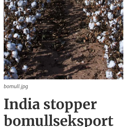
bomull.jpg
India stopper
bomullseksport