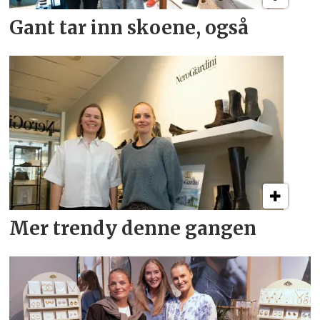
Gant tar inn skoene, også
Mer trendy denne gangen