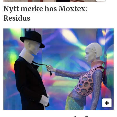
Nytt merke hos Moxtex:
Residus