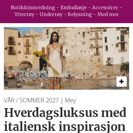
Butikkinnredning - Emballasje - Accesoirer -
Yttertøy - Undertøy - Belysning - Med mer
VÅR / SOMMER 2027 | Mey
Hverdagsluksus med
italiensk inspirasjon