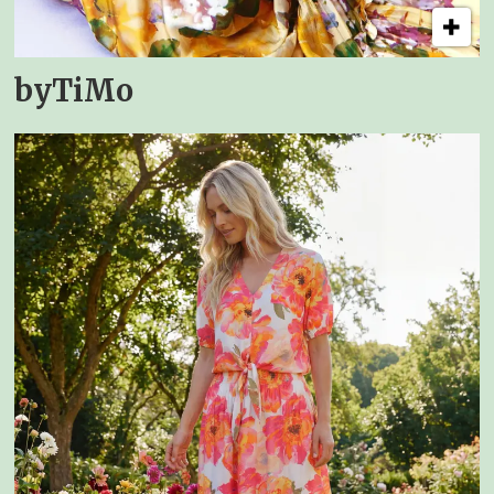
byTiMo