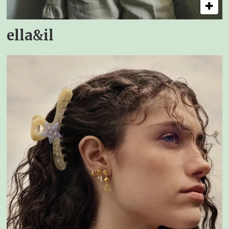
ella&il