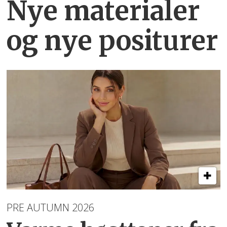
Nye materialer
og nye positurer
PRE AUTUMN 2026