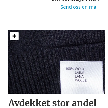
Send oss en mail!
Avdekket stor andel