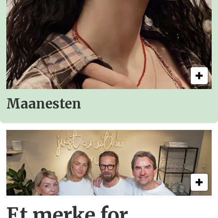
Maanesten
Et merke for