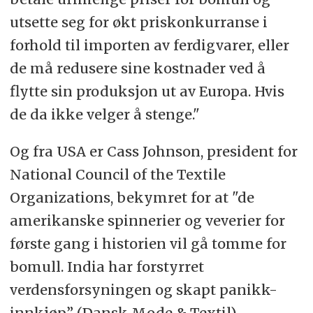
utsette seg for økt priskonkurranse i
forhold til importen av ferdigvarer, eller
de må redusere sine kostnader ved å
flytte sin produksjon ut av Europa. Hvis
de da ikke velger å stenge."
Og fra USA er Cass Johnson, president for
National Council of the Textile
Organizations, bekymret for at "de
amerikanske spinnerier og veverier for
første gang i historien vil gå tomme for
bomull. India har forstyrret
verdensforsyningen og skapt panikk-
innkjøp.” (Dansk Mode & Textil)