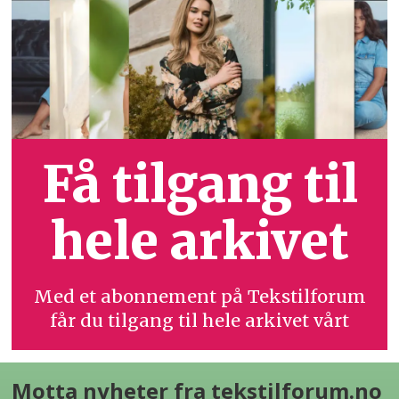
Få tilgang til
hele arkivet
Med et abonnement på Tekstilforum
får du tilgang til hele arkivet vårt
Motta nyheter fra tekstilforum.no