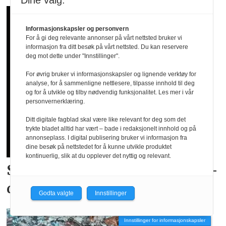
Dine valg:
Informasjonskapsler og personvern
For å gi deg relevante annonser på vårt nettsted bruker vi
informasjon fra ditt besøk på vårt nettsted. Du kan reservere
deg mot dette under "Innstillinger".
For øvrig bruker vi informasjonskapsler og lignende verktøy for
analyse, for å sammenligne nettlesere, tilpasse innhold til deg
og for å utvikle og tilby nødvendig funksjonalitet. Les mer i vår
personvernerklæring.
Ditt digitale fagblad skal være like relevant for deg som det
trykte bladet alltid har vært – bade i redaksjonelt innhold og på
annonseplass. I digital publisering bruker vi informasjon fra
dine besøk på nettstedet for å kunne utvikle produktet
kontinuerlig, slik at du opplever det nyttig og relevant.
Skyhøy interesse for
landslags­
drakter
Godta valgte
Innstillinger
Innstillinger for informasjonskapsler