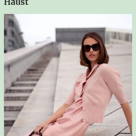
Haust