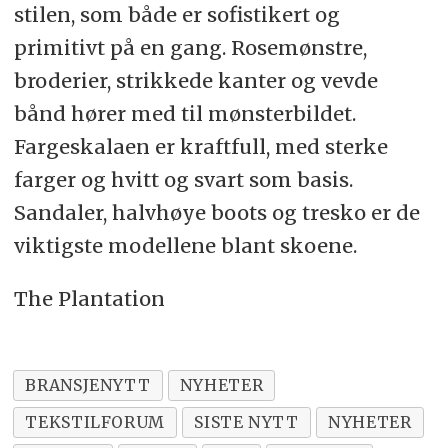
stilen, som både er sofistikert og
primitivt på en gang. Rosemønstre,
broderier, strikkede kanter og vevde
bånd hører med til mønsterbildet.
Fargeskalaen er kraftfull, med sterke
farger og hvitt og svart som basis.
Sandaler, halvhøye boots og tresko er de
viktigste modellene blant skoene.
The Plantation
BRANSJENYTT
NYHETER
TEKSTILFORUM
SISTE NYTT
NYHETER