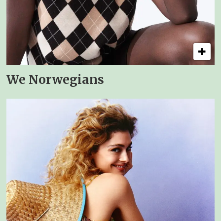
We Norwegians