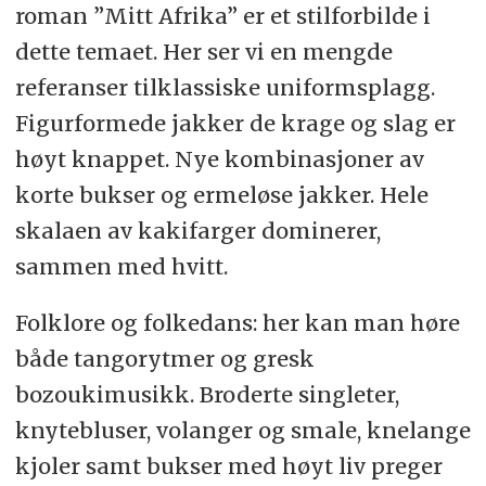
roman ”Mitt Afrika” er et stilforbilde i
dette temaet. Her ser vi en mengde
referanser tilklassiske uniformsplagg.
Figurformede jakker de krage og slag er
høyt knappet. Nye kombinasjoner av
korte bukser og ermeløse jakker. Hele
skalaen av kakifarger dominerer,
sammen med hvitt.
Folklore og folkedans: her kan man høre
både tangorytmer og gresk
bozoukimusikk. Broderte singleter,
knytebluser, volanger og smale, knelange
kjoler samt bukser med høyt liv preger