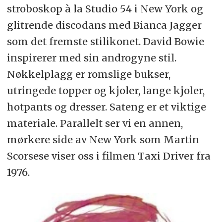
stroboskop à la Studio 54 i New York og
glitrende discodans med Bianca Jagger
som det fremste stilikonet. David Bowie
inspirerer med sin androgyne stil.
Nøkkelplagg er romslige bukser,
utringede topper og kjoler, lange kjoler,
hotpants og dresser. Sateng er et viktige
materiale. Parallelt ser vi en annen,
mørkere side av New York som Martin
Scorsese viser oss i filmen Taxi Driver fra
1976.