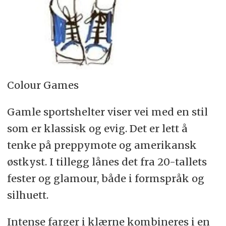
Colour Games
Gamle sportshelter viser vei med en stil
som er klassisk og evig. Det er lett å
tenke på preppymote og amerikansk
østkyst. I tillegg lånes det fra 20-tallets
fester og glamour, både i formspråk og
silhuett.
Intense farger i klærne kombineres i en