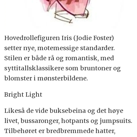
Hovedrollefiguren Iris (Jodie Foster)
setter nye, motemessige standarder.
Stilen er både rå og romantisk, med
syttitallsklassikere som bruntoner og
blomster i mønsterbildene.
Bright Light
Likeså de vide buksebeina og det høye
livet, bussaronger, hotpants og jumpsuits.
Tilbehøret er bredbremmede hatter,