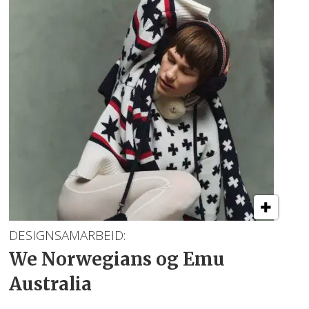
DESIGNSAMARBEID:
We Norwegians og Emu
Australia