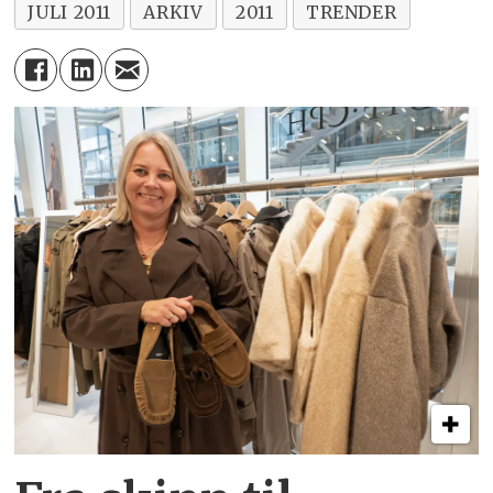
JULI 2011
ARKIV
2011
TRENDER