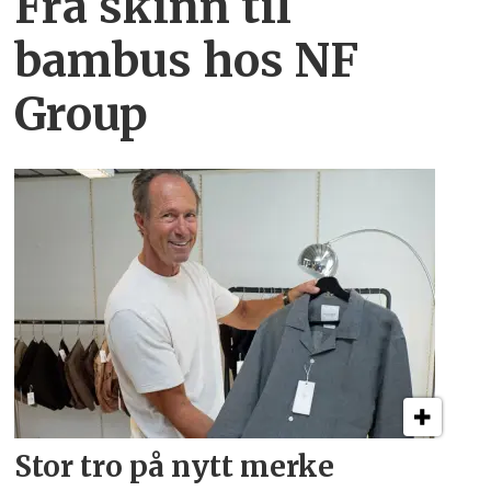
Fra skinn til
bambus hos NF
Group
Stor tro på nytt merke