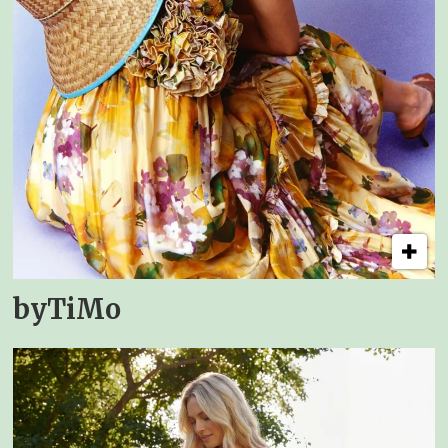
byTiMo