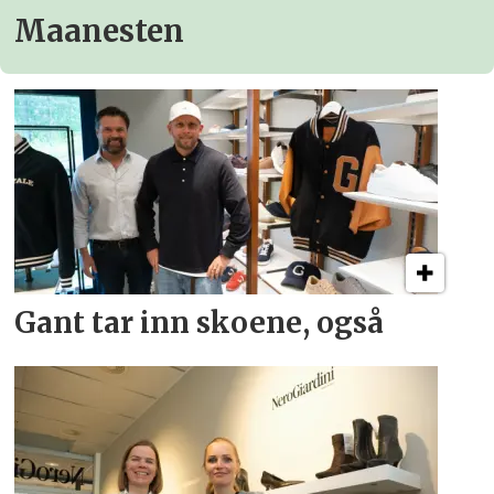
Maanesten
Gant tar inn skoene, også