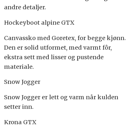
andre detaljer.
Hockeyboot alpine GTX
Canvassko med Goretex, for begge kjønn.
Den er solid utformet, med varmt fôr,
ekstra sett med lisser og pustende
materiale.
Snow Jogger
Snow Jogger er lett og varm når kulden
setter inn.
Krona GTX