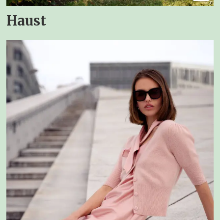
Haust