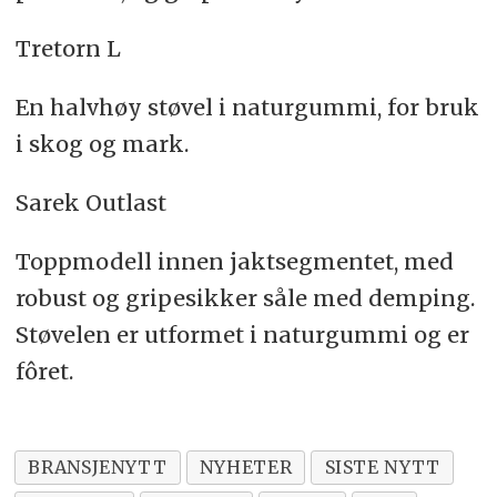
Tretorn L
En halvhøy støvel i naturgummi, for bruk
i skog og mark.
Sarek Outlast
Toppmodell innen jaktsegmentet, med
robust og gripesikker såle med demping.
Støvelen er utformet i naturgummi og er
fôret.
BRANSJENYTT
NYHETER
SISTE NYTT