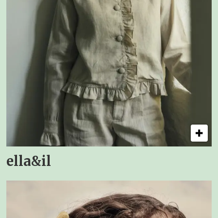
ella&il