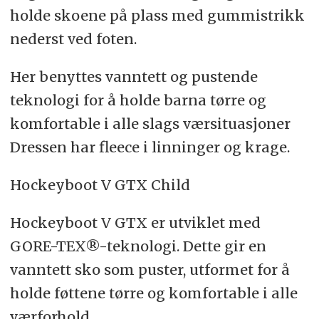
holde skoene på plass med gummistrikk
nederst ved foten.
Her benyttes vanntett og pustende
teknologi for å holde barna tørre og
komfortable i alle slags værsituasjoner
Dressen har fleece i linninger og krage.
Hockeyboot V GTX Child
Hockeyboot V GTX er utviklet med
GORE-TEX®-teknologi. Dette gir en
vanntett sko som puster, utformet for å
holde føttene tørre og komfortable i alle
værforhold.