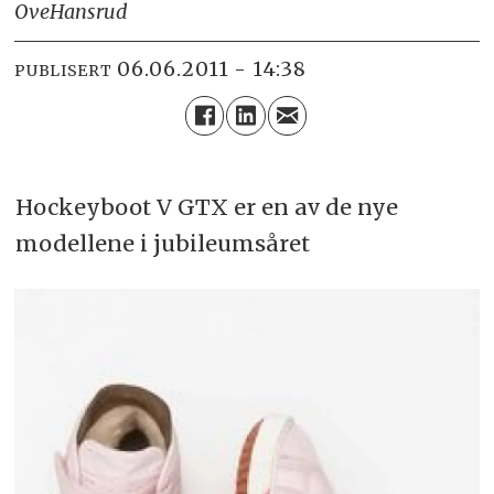
Ove
Hansrud
06.06.2011 - 14:38
PUBLISERT
Hockeyboot V GTX er en av de nye
modellene i jubileumsåret