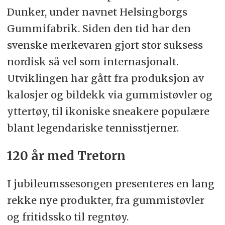
Dunker, under navnet Helsingborgs
Gummifabrik. Siden den tid har den
svenske merkevaren gjort stor suksess
nordisk så vel som internasjonalt.
Utviklingen har gått fra produksjon av
kalosjer og bildekk via gummistøvler og
yttertøy, til ikoniske sneakere populære
blant legendariske tennisstjerner.
120 år med Tretorn
I jubileumssesongen presenteres en lang
rekke nye produkter, fra gummistøvler
og fritidssko til regntøy.