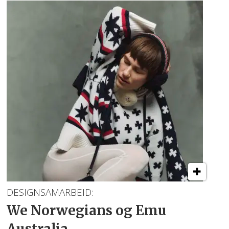
DESIGNSAMARBEID:
We Norwegians og Emu
Australia