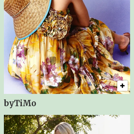
byTiMo