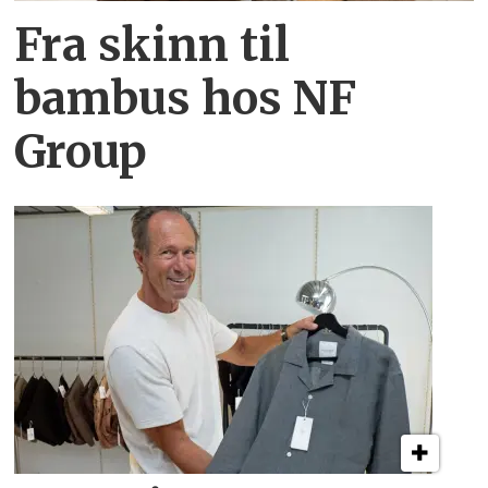
Fra skinn til
bambus hos NF
Group