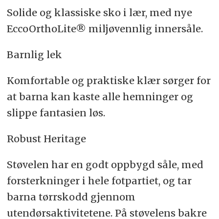
Solide og klassiske sko i lær, med nye
EccoOrthoLite® miljøvennlig innersåle.
Barnlig lek
Komfortable og praktiske klær sørger for
at barna kan kaste alle hemninger og
slippe fantasien løs.
Robust Heritage
Støvelen har en godt oppbygd såle, med
forsterkninger i hele fotpartiet, og tar
barna tørrskodd gjennom
utendørsaktivitetene. På støvelens bakre