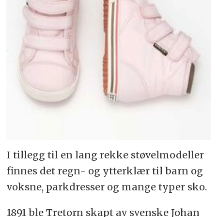
I tillegg til en lang rekke støvelmodeller
finnes det regn- og ytterklær til barn og
voksne, parkdresser og mange typer sko.
1891 ble Tretorn skapt av svenske Johan