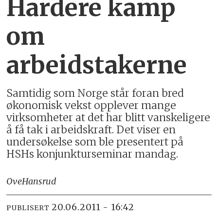
Hardere kamp
om
arbeidstakerne
Samtidig som Norge står foran bred
økonomisk vekst opplever mange
virksomheter at det har blitt vanskeligere
å få tak i arbeidskraft. Det viser en
undersøkelse som ble presentert på
HSHs konjunkturseminar mandag.
Ove
Hansrud
20.06.2011 - 16:42
PUBLISERT