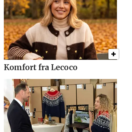
Komfort fra Lecoco