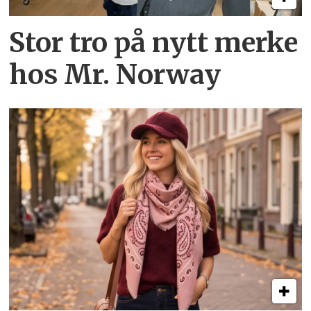
Stor tro på nytt merke
hos Mr. Norway