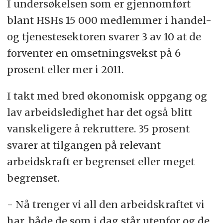
I undersøkelsen som er gjennomført
blant HSHs 15 000 medlemmer i handel-
og tjenestesektoren svarer 3 av 10 at de
forventer en omsetningsvekst på 6
prosent eller mer i 2011.
I takt med bred økonomisk oppgang og
lav arbeidsledighet har det også blitt
vanskeligere å rekruttere. 35 prosent
svarer at tilgangen på relevant
arbeidskraft er begrenset eller meget
begrenset.
- Nå trenger vi all den arbeidskraftet vi
har, både de som i dag står utenfor og de