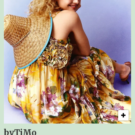
byTiMo