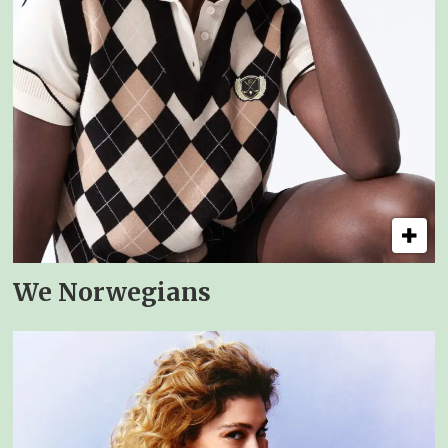
We Norwegians