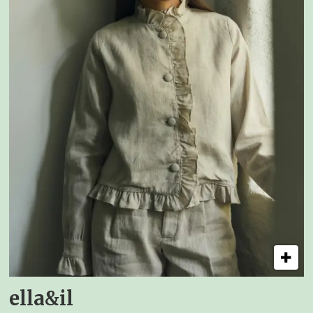
ella&il