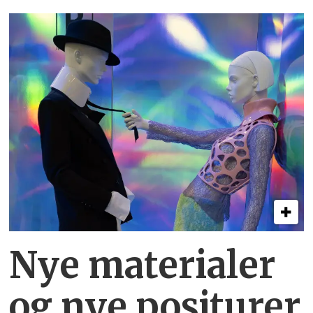
Nye materialer
og nye positurer