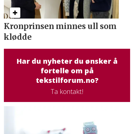
Kronprinsen minnes ull som
klødde
Har du nyheter du ønsker å
fortelle om på
tekstilforum.no?
Ta kontakt!