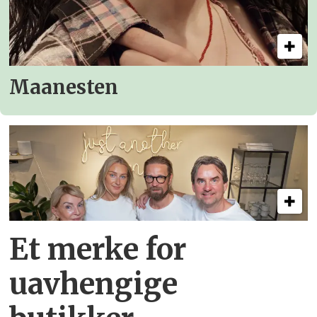
Maanesten
Et merke for
uavhengige