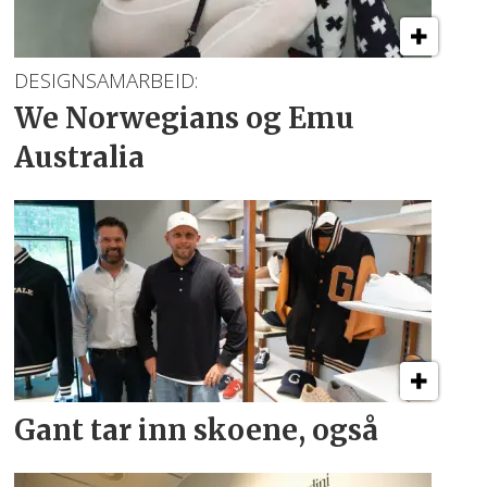
DESIGNSAMARBEID:
We Norwegians
og Emu
Australia
Gant tar inn skoene, også