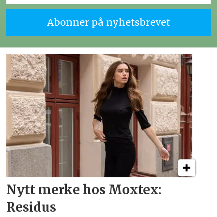
Nytt merke hos Moxtex:
Residus