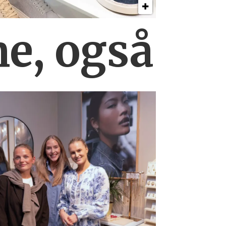
ne, også