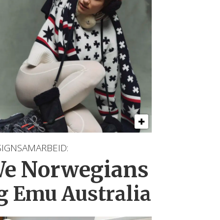
SIGNSAMARBEID:
e Norwegians
g Emu Australia