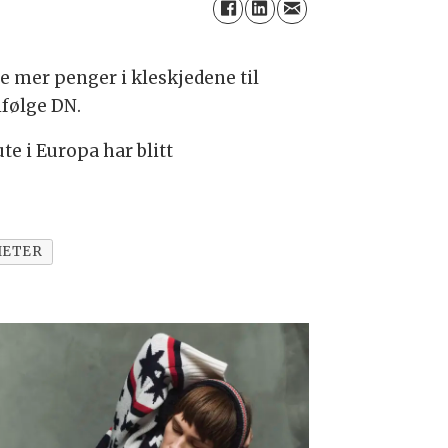
re mer penger i kleskjedene til
ifølge DN.
e i Europa har blitt
HETER