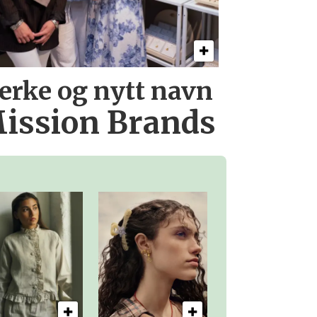
erke og nytt navn
ission Brands