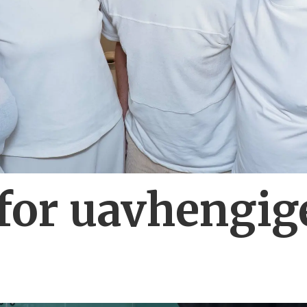
for uavhengig