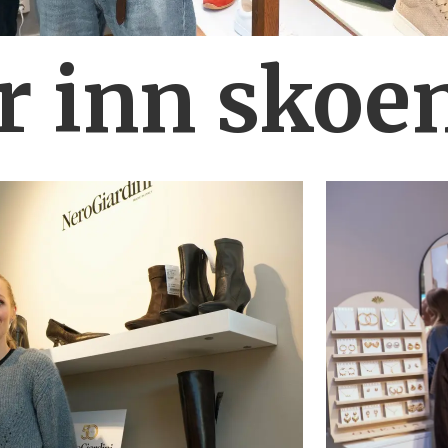
r inn skoe