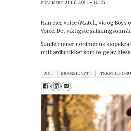
21.06.2011 - 10:25
PUBLISERT
Han eier Voice (Match, Vic og Boys o
Voice. Det viktigste satsningsområde
Sunde mener nordmenns kjøpekraft v
milliardbutikker som følge av klessa
2011
BRANSJENYTT
TEKSTILFOR