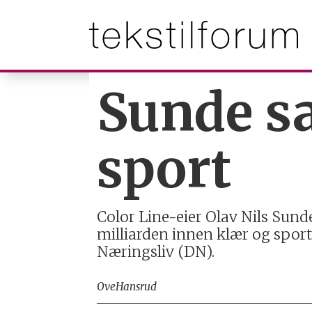
Sunde s
sport
Color Line-eier Olav Nils Sunde
milliarden innen klær og sport
Næringsliv (DN).
Ove
Hansrud