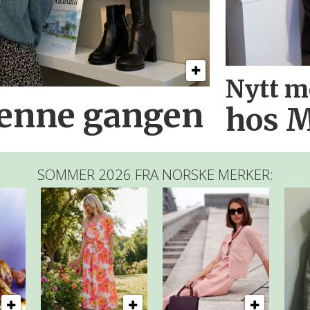
Nytt m
denne gangen
hos M
SOMMER 2026 FRA NORSKE MERKER: