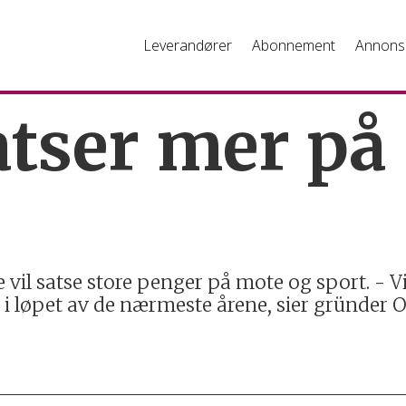
Leverandører
Abonnement
Annons
atser mer på
 vil satse store penger på mote og sport. - V
 i løpet av de nærmeste årene, sier gründer O