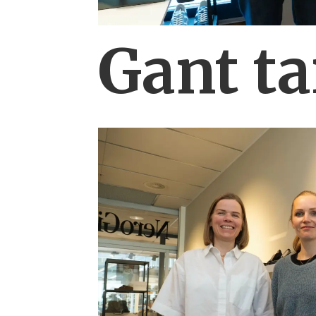
Gant ta