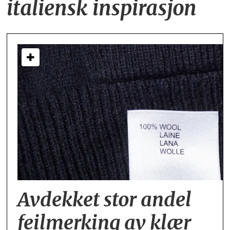
italiensk inspirasjon
Avdekket stor andel
feil­merking av klær