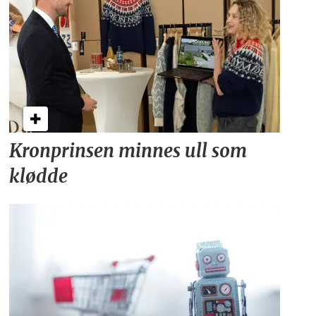
Kronprinsen minnes ull som
klødde