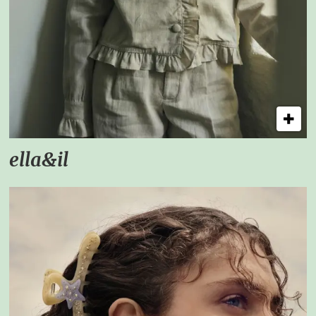
ella&il