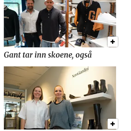
Gant tar inn skoene, også