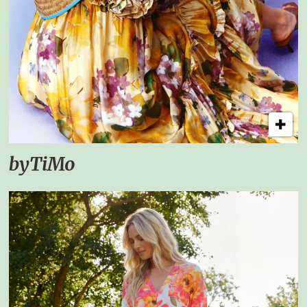
byTiMo