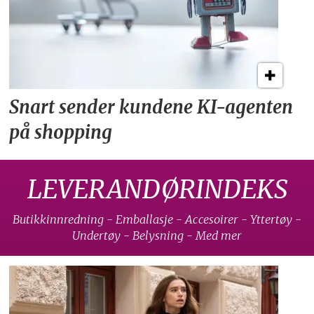
Snart sender kundene
KI-agenten
på shopping
LEVERANDØRINDEKS
Butikkinnredning - Emballasje - Accesoirer - Yttertøy -
Undertøy - Belysning - Med mer