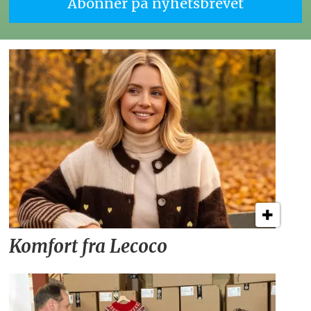
Komfort fra Lecoco