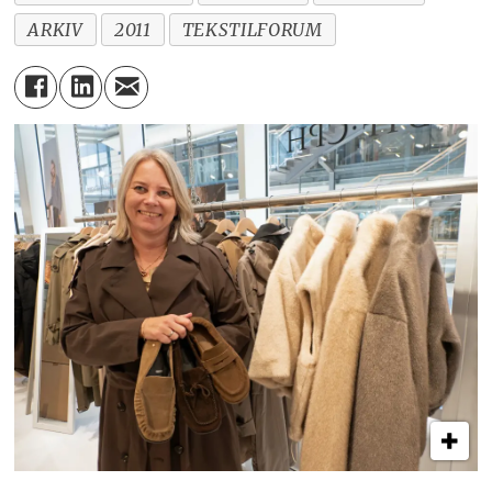
ARKIV
2011
TEKSTILFORUM