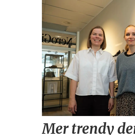
Mer trendy d