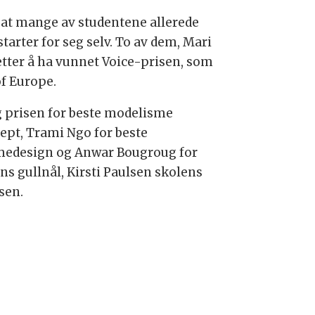
e at mange av studentene allerede
starter for seg selv. To av dem, Mari
etter å ha vunnet Voice-prisen, som
of Europe.
 prisen for beste modelisme
sept, Trami Ngo for beste
amedesign og Anwar Bougroug for
ns gullnål, Kirsti Paulsen skolens
sen.