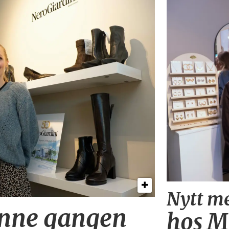
Nytt me
enne gangen
hos M