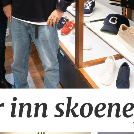
r inn skoene