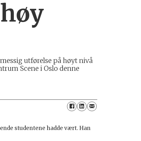
 høy
messig utførelse på høyt nivå
ntrum Scene i Oslo denne
idende studentene hadde vært. Han