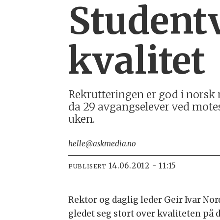
Student
kvalitet
Rekrutteringen er god i norsk 
da 29 avgangselever ved mote
uken.
helle@askmedia.no
14.06.2012 - 11:15
PUBLISERT
Rektor og daglig leder Geir Ivar No
gledet seg stort over kvaliteten på d