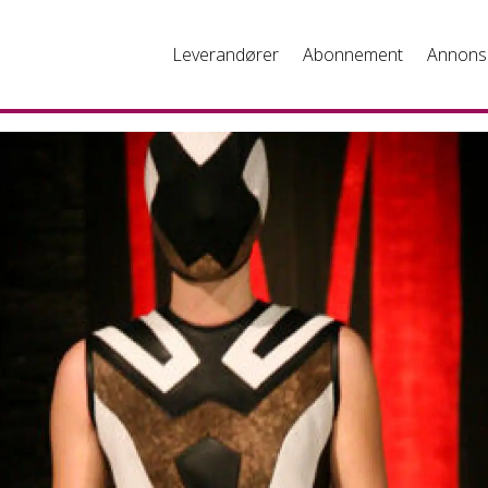
Leverandører
Abonnement
Annons