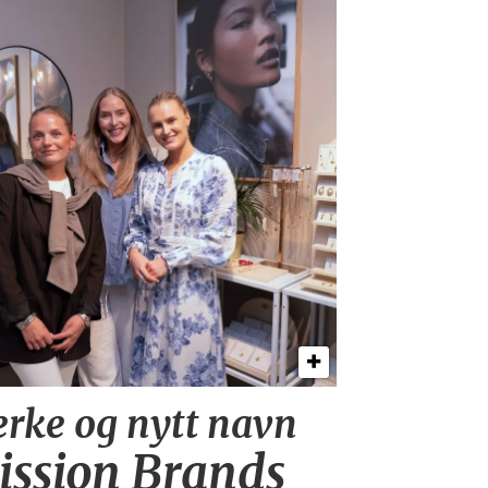
rke og nytt navn
ission Brands