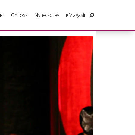
er
Om oss
Nyhetsbrev
eMagasin