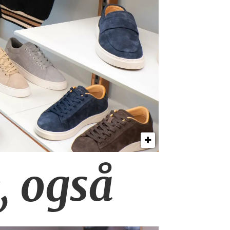
, også