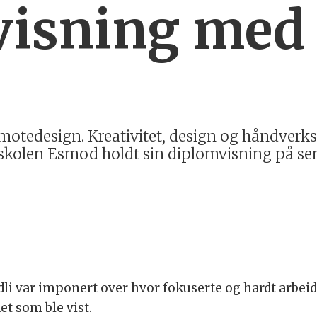
visning med
motedesign. Kreativitet, design og håndverks
skolen Esmod holdt sin diplomvisning på se
rdli var imponert over hvor fokuserte og hardt arbe
et som ble vist.