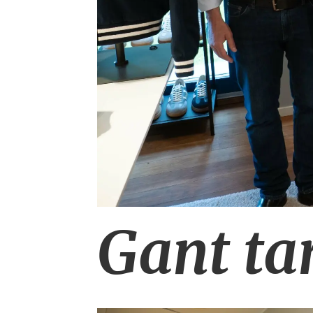
Gant ta