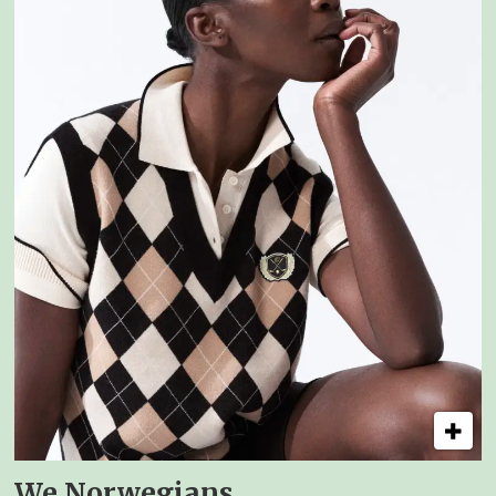
We Norwegians