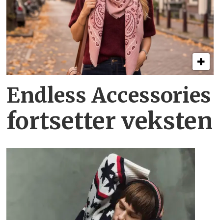
Endless Accessories
fortsetter veksten