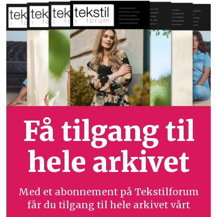
Få tilgang til
hele arkivet
Med et abonnement på Tekstilforum
får du tilgang til hele arkivet vårt