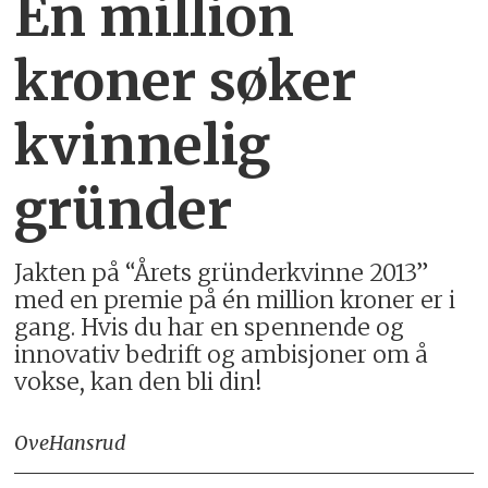
Én million
kroner søker
kvinnelig
gründer
Jakten på “Årets gründerkvinne 2013”
med en premie på én million kroner er i
gang. Hvis du har en spennende og
innovativ bedrift og ambisjoner om å
vokse, kan den bli din!
Ove
Hansrud