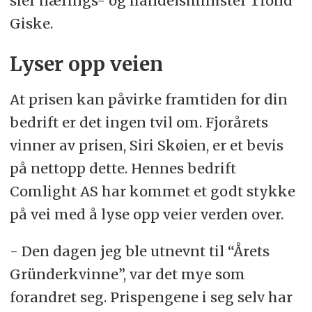
sier nærings- og handelsminister Trond
Giske.
Lyser opp veien
At prisen kan påvirke framtiden for din
bedrift er det ingen tvil om. Fjorårets
vinner av prisen, Siri Skøien, er et bevis
på nettopp dette. Hennes bedrift
Comlight AS har kommet et godt stykke
på vei med å lyse opp veier verden over.
- Den dagen jeg ble utnevnt til “Årets
Gründerkvinne”, var det mye som
forandret seg. Prispengene i seg selv har