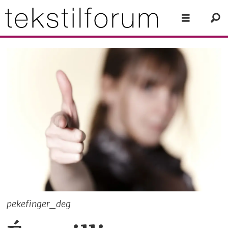
pekefinger_deg