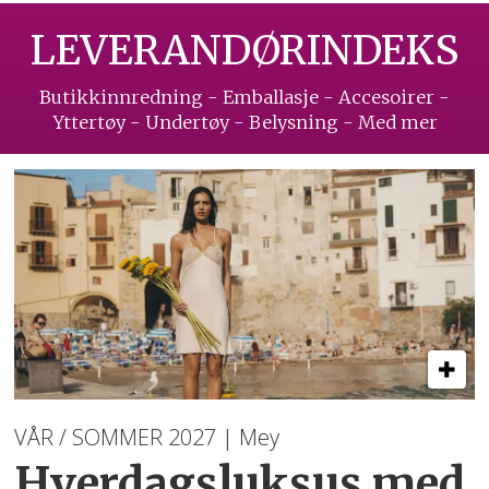
LEVERANDØRINDEKS
Butikkinnredning - Emballasje - Accesoirer -
Yttertøy - Undertøy - Belysning - Med mer
VÅR / SOMMER 2027 | Mey
Hverdagsluksus med