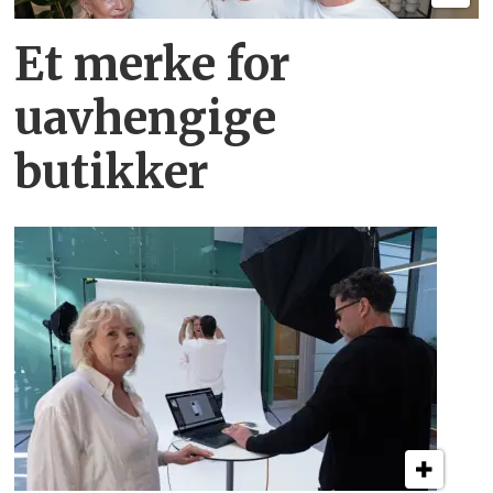
Et merke for
uavhengige
butikker