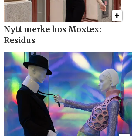
Nytt merke hos Moxtex:
Residus