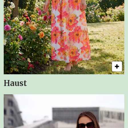
Haust