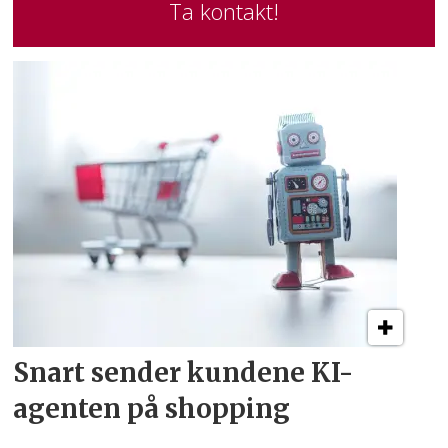
Ta kontakt!
Snart sender kundene
KI-
agenten på shopping