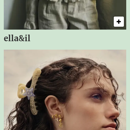
ella&il