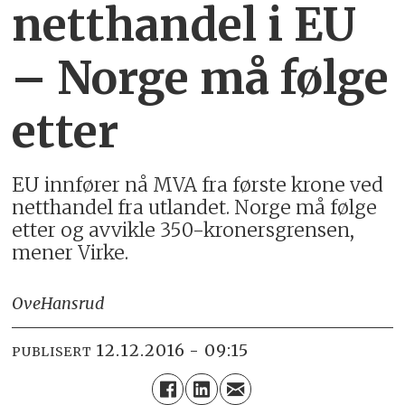
netthandel i EU
– Norge må følge
etter
EU innfører nå MVA fra første krone ved
netthandel fra utlandet. Norge må følge
etter og avvikle 350-kronersgrensen,
mener Virke.
Ove
Hansrud
12.12.2016 - 09:15
PUBLISERT