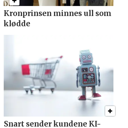
Kronprinsen minnes ull som
klødde
Snart sender kundene
KI-