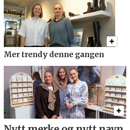
Mer trendy denne gangen
Nytt merke og nytt navn