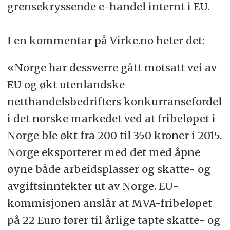
grensekryssende e-handel internt i EU.
I en kommentar på Virke.no heter det:
«Norge har dessverre gått motsatt vei av
EU og økt utenlandske
netthandelsbedrifters konkurransefordel
i det norske markedet ved at fribeløpet i
Norge ble økt fra 200 til 350 kroner i 2015.
Norge eksporterer med det med åpne
øyne både arbeidsplasser og skatte- og
avgiftsinntekter ut av Norge. EU-
kommisjonen anslår at MVA-fribeløpet
på 22 Euro fører til årlige tapte skatte- og