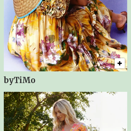
byTiMo