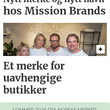
hos Mission Brands
Et merke for
uavhengige
butikker
SOMMER 2026 FRA NORSKE MERKER: