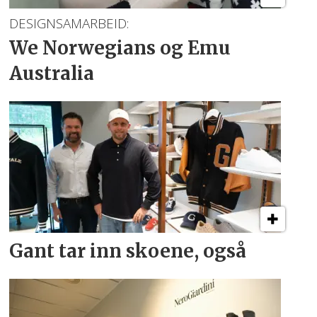
DESIGNSAMARBEID:
We Norwegians
og Emu
Australia
Gant tar inn skoene, også