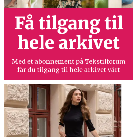
Få tilgang til
hele arkivet
Med et abonnement på Tekstilforum
får du tilgang til hele arkivet vårt