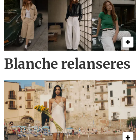
Blanche relanseres