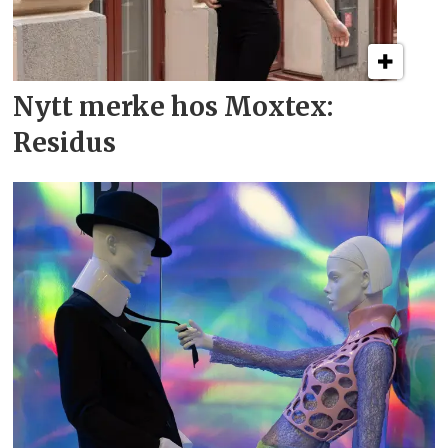
Nytt merke hos Moxtex:
Residus