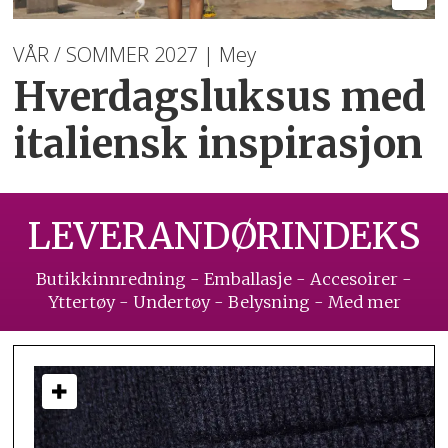
VÅR / SOMMER 2027 | Mey
Hverdagsluksus med
italiensk inspirasjon
LEVERANDØRINDEKS
Butikkinnredning - Emballasje - Accesoirer -
Yttertøy - Undertøy - Belysning - Med mer