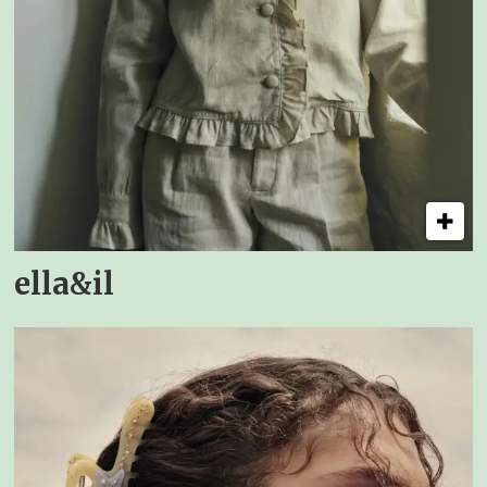
ella&il