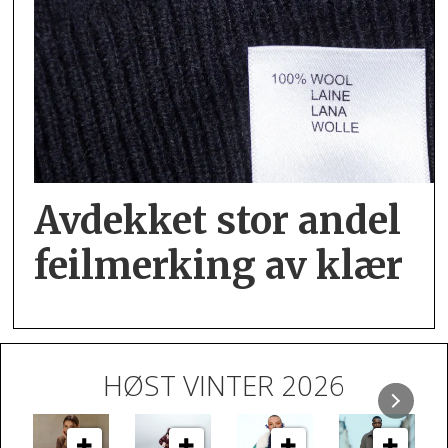
Avdekket stor andel
feil­merking av klær
HØST VINTER 2026