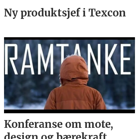
Ny produktsjef i Texcon
Konferanse om mote,
design og bærekraft