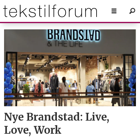
Tag:
oktober
2015
Nye Brandstad: Live,
Love, Work