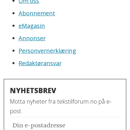
Om oss
Abonnement
eMagasin
Annonser
Personvernerklæring
Redaktøransvar
NYHETSBREV
Motta nyheter fra tekstilforum.no på e-
post.