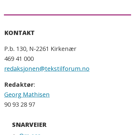
KONTAKT
P.b. 130, N-2261 Kirkenær
469 41 000
redaksjonen@tekstilforum.no
Redaktør
:
Georg Mathisen
90 93 28 97
SNARVEIER