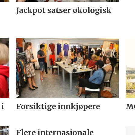
Jackpot satser økologisk
 i
Forsiktige innkjøpere
MQ
Flere internasjonale