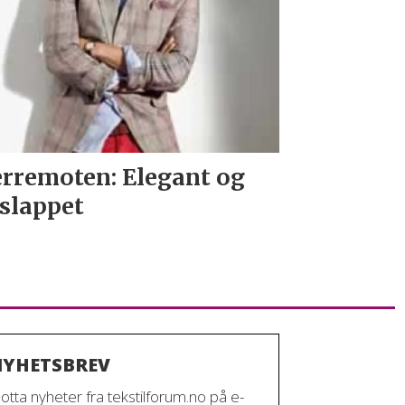
rremoten: Elegant og
slappet
YHETSBREV
otta nyheter fra tekstilforum.no på e-