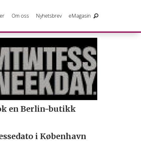
er
Om oss
Nyhetsbrev
eMagasin
k en Berlin-butikk
ssedato i København