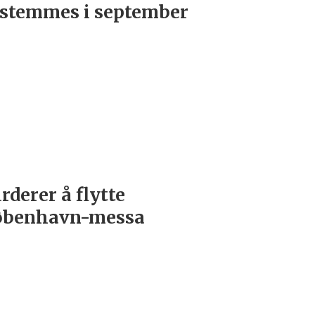
stemmes i september
rderer å flytte
øbenhavn-messa