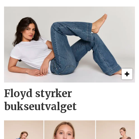
Floyd styrker
bukseutvalget