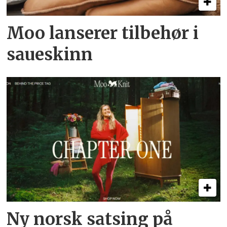
Moo lanserer tilbehør i
saueskinn
Ny norsk satsing på