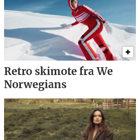
Retro skimote fra We
Norwegians