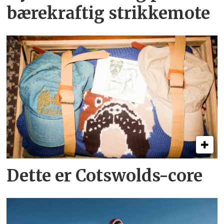
bære­­­kraftig strikkemote
Dette er Cotswolds-core