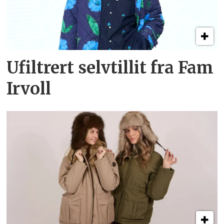
Ufiltrert selvtillit fra Fam
Irvoll