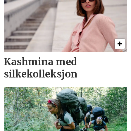
Kashmina med
silkekolleksjon