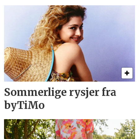
Sommerlige rysjer fra
byTiMo