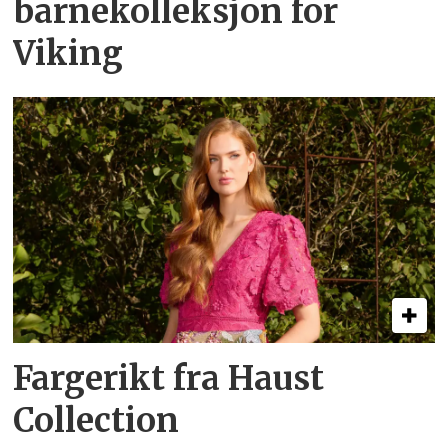
barnekolleksjon for
Viking
Fargerikt fra Haust
Collection