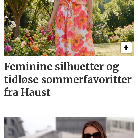
Feminine silhuetter og
tidløse sommer­favoritter
fra Haust