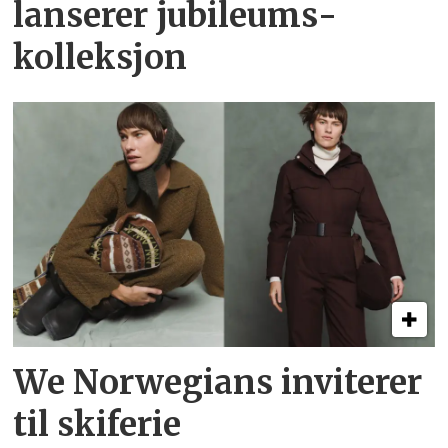
lanserer jubileums­
kolleksjon
We Norwegians inviterer
til skiferie