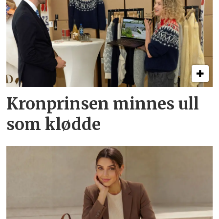
Kronprinsen minnes ull
som klødde