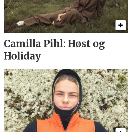
Camilla Pihl: Høst og
Holiday