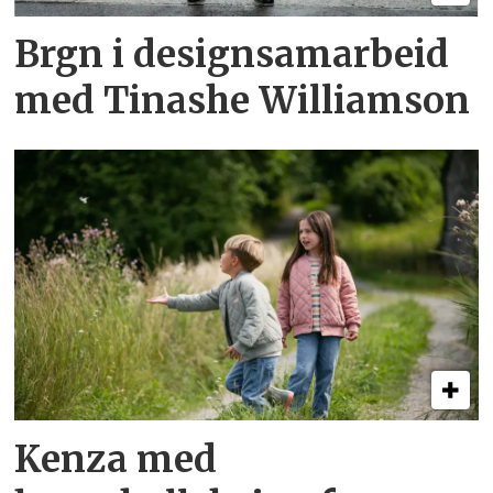
Brgn i design­samarbeid
med Tinashe Williamson
Kenza med