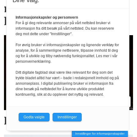
Dine valg:
møter tradisjonelt
håndverk
Informasjonskapsler og personvern
For å gi deg relevante annonser på vårt nettsted bruker vi
informasjon fra ditt besøk på vårt nettsted. Du kan reservere
deg mot dette under "Innstillinger".
For øvrig bruker vi informasjonskapsler og lignende verktøy for
analyse, for å sammenligne nettlesere, tilpasse innhold til deg
og for å utvikle og tilby nødvendig funksjonalitet. Les mer i vår
personvernerklæring.
Ditt digitale fagblad skal være like relevant for deg som det
trykte bladet alltid har vært – bade i redaksjonelt innhold og på
annonseplass. I digital publisering bruker vi informasjon fra
dine besøk på nettstedet for å kunne utvikle produktet
kontinuerlig, slik at du opplever det nyttig og relevant.
Haust er klar for party
Godta valgte
Innstillinger
Innstillinger for informasjonskapsler