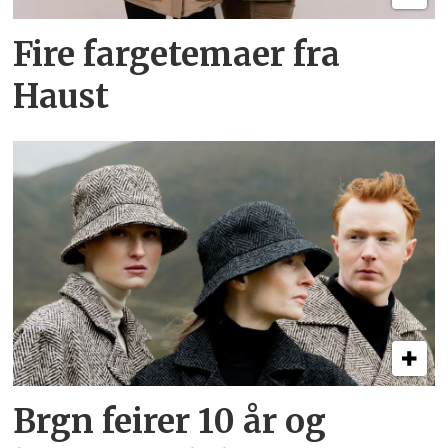
Fire farge­temaer fra
Haust
Brgn feirer 10 år og