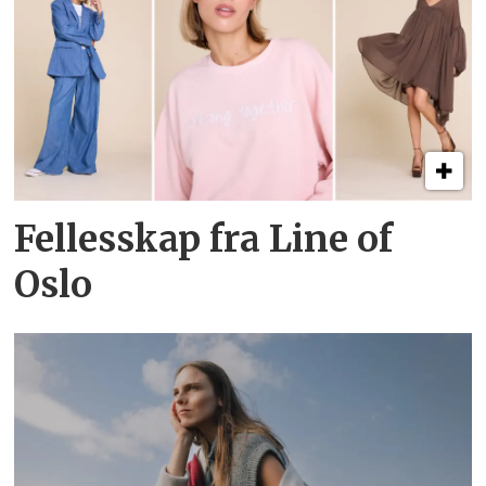
Fellesskap fra Line of
Oslo