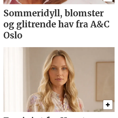
Sommeridyll, blomster
og glitrende hav fra A&C
Oslo