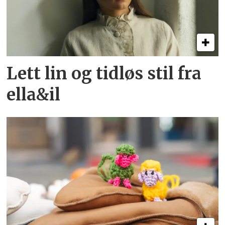
Lett lin og tidløs stil fra
ella&il